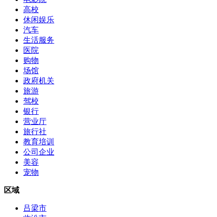
高校
休闲娱乐
汽车
生活服务
医院
购物
场馆
政府机关
旅游
驾校
银行
营业厅
旅行社
教育培训
公司企业
美容
宠物
区域
吕梁市