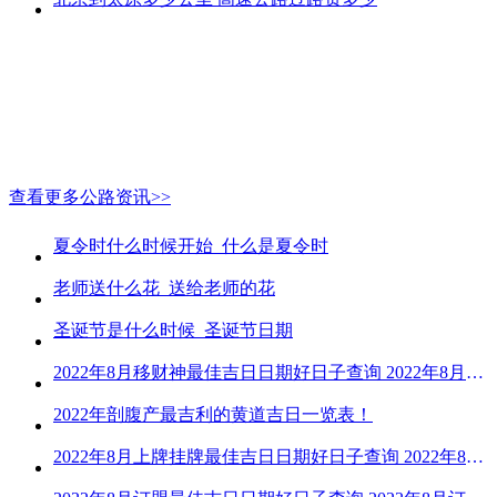
查看更多公路资讯>>
夏令时什么时候开始_什么是夏令时
老师送什么花_送给老师的花
圣诞节是什么时候_圣诞节日期
2022年8月移财神最佳吉日日期好日子查询 2022年8月移财神吉日一览
2022年剖腹产最吉利的黄道吉日一览表！
2022年8月上牌挂牌最佳吉日日期好日子查询 2022年8月上牌吉日精选