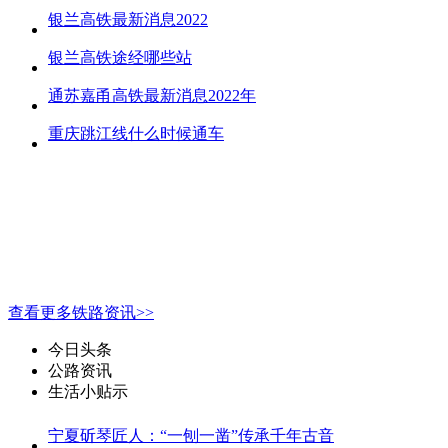
银兰高铁最新消息2022
银兰高铁途经哪些站
通苏嘉甬高铁最新消息2022年
重庆跳江线什么时候通车
查看更多铁路资讯>>
今日头条
公路资讯
生活小贴示
宁夏斫琴匠人：“一刨一凿”传承千年古音