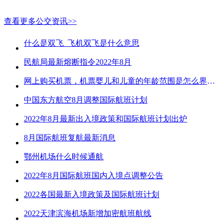
查看更多公交资讯>>
什么是双飞_飞机双飞是什么意思
民航局最新熔断指令2022年8月
网上购买机票，机票婴儿和儿童的年龄范围是怎么界定的？
中国东方航空8月调整国际航班计划
2022年8月最新出入境政策和国际航班计划出炉
8月国际航班复航最新消息
鄂州机场什么时候通航
2022年8月国际航班国内入境点调整公告
2022各国最新入境政策及国际航班计划
2022天津滨海机场新增加密航班航线