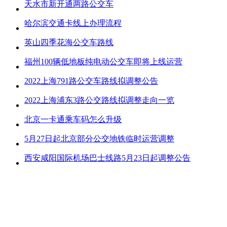
天水市新开通两路公交车
哈尔滨交通卡线上办理流程
英山四季花海公交车路线
福州100辆低地板纯电动公交车即将上线运营
2022上海791路公交车路线拟调整公告
2022上海浦东3路公交路线拟调整走向一览
北京一卡通乘车码怎么升级
5月27日起北京部分公交地铁临时运营调整
西安咸阳国际机场巴士线路5月23日起调整公告