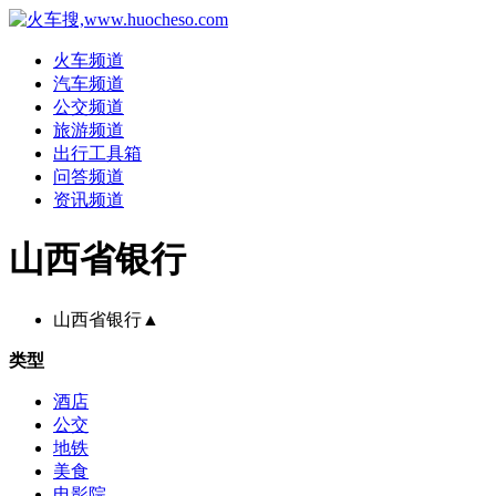
火车频道
汽车频道
公交频道
旅游频道
出行工具箱
问答频道
资讯频道
山西省银行
山西省银行
▲
类型
酒店
公交
地铁
美食
电影院