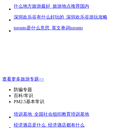
什么地方旅游最好_旅游地点推荐国内
深圳欢乐谷有什么好玩的_深圳欢乐谷游玩攻略
toronto是什么意思_英文单词toronto
查看更多旅游专题>>
防骗专题
百科/常识
PM2.5基本常识
培训基地_全国社会组织教育培训基地
经济酒店是什么_经济酒店都有什么