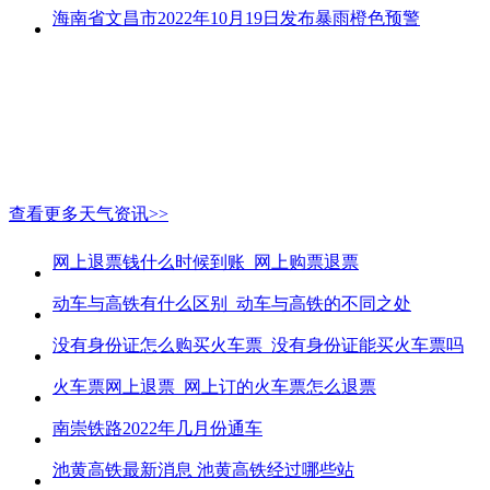
海南省文昌市2022年10月19日发布暴雨橙色预警
查看更多天气资讯>>
网上退票钱什么时候到账_网上购票退票
动车与高铁有什么区别_动车与高铁的不同之处
没有身份证怎么购买火车票_没有身份证能买火车票吗
火车票网上退票_网上订的火车票怎么退票
南崇铁路2022年几月份通车
池黄高铁最新消息 池黄高铁经过哪些站