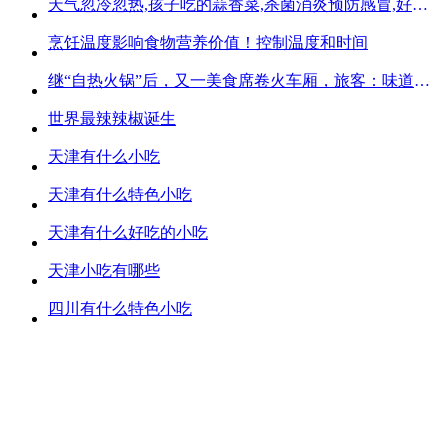
天气忽冷忽热,孩子吃的蒜香菜,杀菌消炎预防感冒,好吃不贵
烹饪温度影响食物营养价值！控制温度和时间
继“自热火锅”后，又一美食席卷火车厢，旅客：味道好吃又方便
世界最辣辣椒诞生
天津有什么小吃
天津有什么特色小吃
天津有什么好吃的小吃
天津小吃有哪些
四川有什么特色小吃