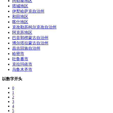
阿勒泰地区
塔城地区
伊犁哈萨克自治州
和田地区
喀什地区
克孜勒苏柯尔克孜自治州
阿克苏地区
巴音郭楞蒙古自治州
博尔塔拉蒙古自治州
昌吉回族自治州
哈密市
吐鲁番市
克拉玛依市
乌鲁木齐市
以数字开头
0
1
2
3
4
5