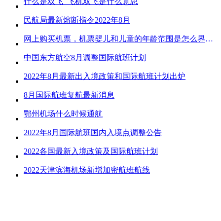
什么是双飞_飞机双飞是什么意思
民航局最新熔断指令2022年8月
网上购买机票，机票婴儿和儿童的年龄范围是怎么界定的？
中国东方航空8月调整国际航班计划
2022年8月最新出入境政策和国际航班计划出炉
8月国际航班复航最新消息
鄂州机场什么时候通航
2022年8月国际航班国内入境点调整公告
2022各国最新入境政策及国际航班计划
2022天津滨海机场新增加密航班航线