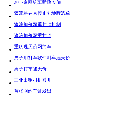
2017京网约车新政实施
滴滴将在京停止外地牌派单
滴滴加价双重封顶机制
滴滴加价双重封顶
重庆现天价网约车
男子用打车软件叫车遇天价
男子打车遇天价
三亚出租司机被开
首张网约车证发出