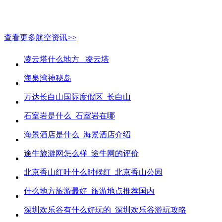
查看更多航空资讯>>
凌云塔什么地方_ 凌云塔
海泉湾神秘岛
万达长白山国际度假区_长白山
石室岩是什么_石室岩在哪
海景酒店是什么_海景酒店介绍
途牛旅游网怎么样_途牛网的评价
北京香山红叶什么时候红_北京香山公园
什么地方旅游最好_旅游地点推荐国内
深圳欢乐谷有什么好玩的_深圳欢乐谷游玩攻略