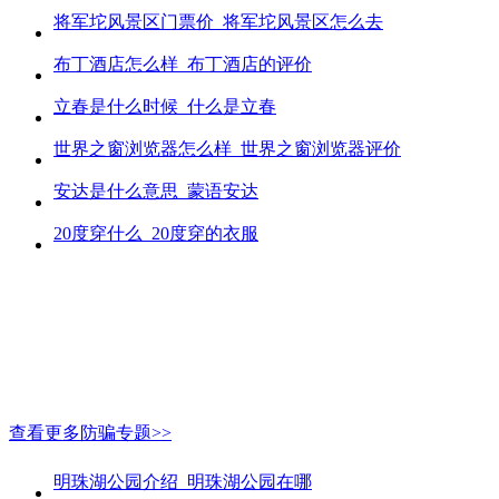
将军坨风景区门票价_将军坨风景区怎么去
布丁酒店怎么样_布丁酒店的评价
立春是什么时候_什么是立春
世界之窗浏览器怎么样_世界之窗浏览器评价
安达是什么意思_蒙语安达
20度穿什么_20度穿的衣服
查看更多防骗专题>>
明珠湖公园介绍_明珠湖公园在哪