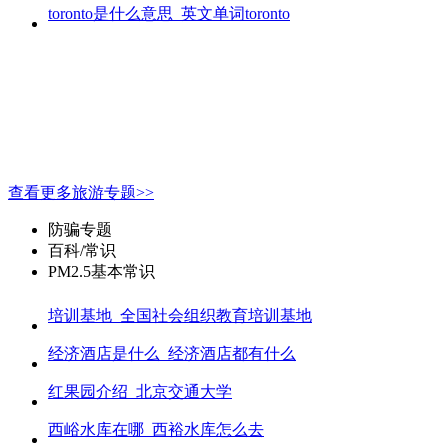
toronto是什么意思_英文单词toronto
查看更多旅游专题>>
防骗专题
百科/常识
PM2.5基本常识
培训基地_全国社会组织教育培训基地
经济酒店是什么_经济酒店都有什么
红果园介绍_北京交通大学
西峪水库在哪_西裕水库怎么去