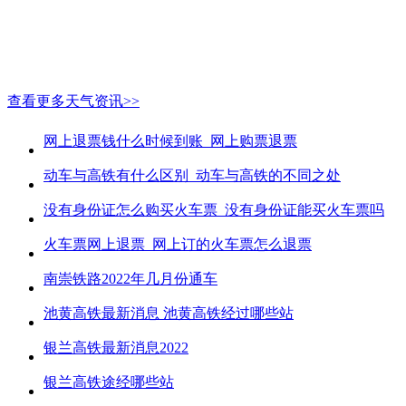
查看更多天气资讯>>
网上退票钱什么时候到账_网上购票退票
动车与高铁有什么区别_动车与高铁的不同之处
没有身份证怎么购买火车票_没有身份证能买火车票吗
火车票网上退票_网上订的火车票怎么退票
南崇铁路2022年几月份通车
池黄高铁最新消息 池黄高铁经过哪些站
银兰高铁最新消息2022
银兰高铁途经哪些站