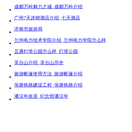
成都万科魅力之城_成都万科介绍
广州7天连锁酒店介绍_七天酒店
济南市旅游局
兰州电力技术学院介绍_兰州电力学院怎么样
五通灯塔公园怎么样_灯塔公园
灵台山介绍_灵台山历史
旅游帐篷使用方法_旅游帐篷介绍
张唐铁路建设工程_张唐铁路介绍
潘汉年故居_纪念馆潘汉年