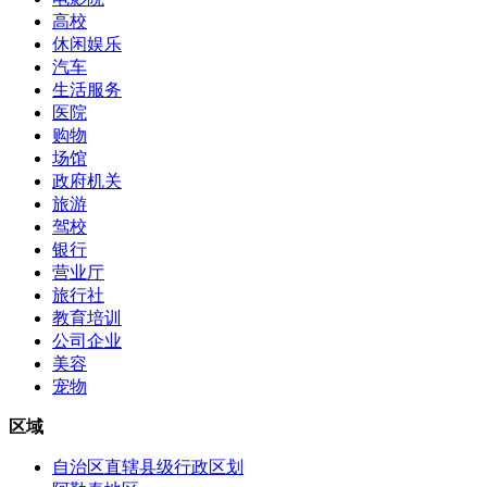
高校
休闲娱乐
汽车
生活服务
医院
购物
场馆
政府机关
旅游
驾校
银行
营业厅
旅行社
教育培训
公司企业
美容
宠物
区域
自治区直辖县级行政区划