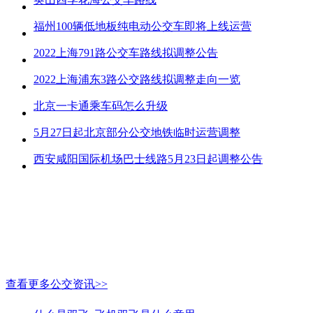
福州100辆低地板纯电动公交车即将上线运营
2022上海791路公交车路线拟调整公告
2022上海浦东3路公交路线拟调整走向一览
北京一卡通乘车码怎么升级
5月27日起北京部分公交地铁临时运营调整
西安咸阳国际机场巴士线路5月23日起调整公告
查看更多公交资讯>>