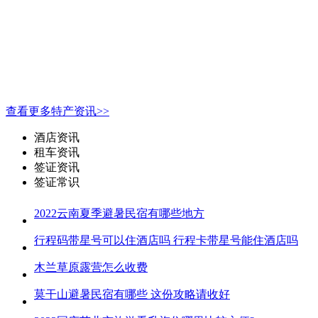
查看更多特产资讯>>
酒店资讯
租车资讯
签证资讯
签证常识
2022云南夏季避暑民宿有哪些地方
行程码带星号可以住酒店吗 行程卡带星号能住酒店吗
木兰草原露营怎么收费
莫干山避暑民宿有哪些 这份攻略请收好