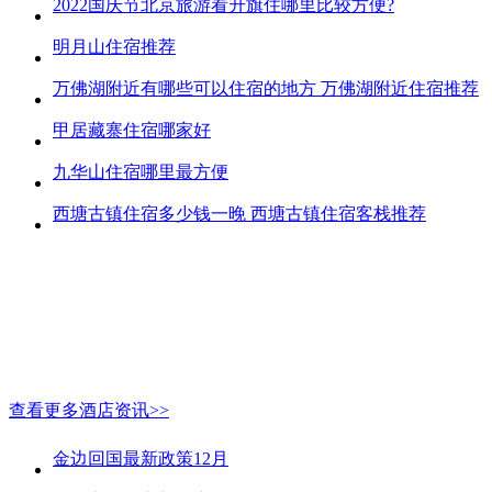
2022国庆节北京旅游看升旗住哪里比较方便?
明月山住宿推荐
万佛湖附近有哪些可以住宿的地方 万佛湖附近住宿推荐
甲居藏寨住宿哪家好
九华山住宿哪里最方便
西塘古镇住宿多少钱一晚 西塘古镇住宿客栈推荐
查看更多酒店资讯>>
金边回国最新政策12月