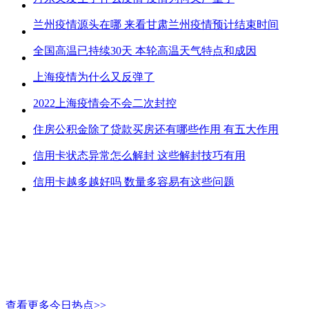
兰州疫情源头在哪 来看甘肃兰州疫情预计结束时间
全国高温已持续30天 本轮高温天气特点和成因
上海疫情为什么又反弹了
2022上海疫情会不会二次封控
住房公积金除了贷款买房还有哪些作用 有五大作用
信用卡状态异常怎么解封 这些解封技巧有用
信用卡越多越好吗 数量多容易有这些问题
查看更多今日热点>>