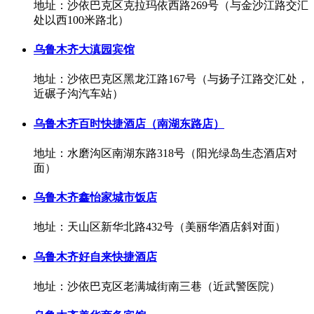
地址：沙依巴克区克拉玛依西路269号（与金沙江路交汇
处以西100米路北）
乌鲁木齐大滇园宾馆
地址：沙依巴克区黑龙江路167号（与扬子江路交汇处，
近碾子沟汽车站）
乌鲁木齐百时快捷酒店（南湖东路店）
地址：水磨沟区南湖东路318号（阳光绿岛生态酒店对
面）
乌鲁木齐鑫怡家城市饭店
地址：天山区新华北路432号（美丽华酒店斜对面）
乌鲁木齐好自来快捷酒店
地址：沙依巴克区老满城街南三巷（近武警医院）