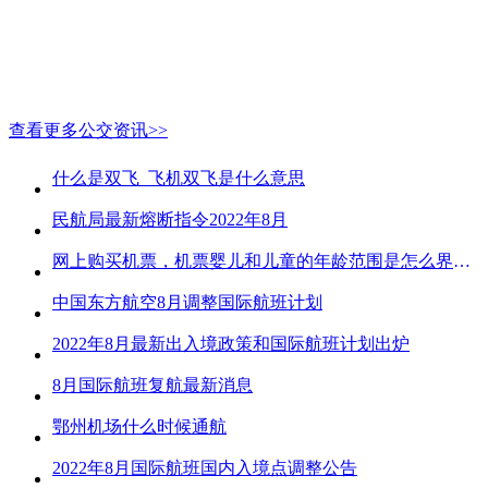
查看更多公交资讯>>
什么是双飞_飞机双飞是什么意思
民航局最新熔断指令2022年8月
网上购买机票，机票婴儿和儿童的年龄范围是怎么界定的？
中国东方航空8月调整国际航班计划
2022年8月最新出入境政策和国际航班计划出炉
8月国际航班复航最新消息
鄂州机场什么时候通航
2022年8月国际航班国内入境点调整公告