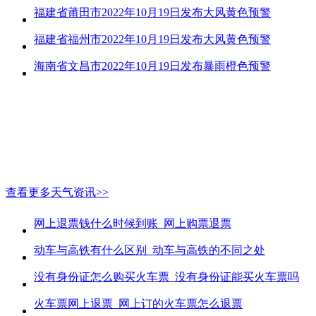
福建省莆田市2022年10月19日发布大风黄色预警
福建省福州市2022年10月19日发布大风黄色预警
海南省文昌市2022年10月19日发布暴雨橙色预警
查看更多天气资讯>>
网上退票钱什么时候到账_网上购票退票
动车与高铁有什么区别_动车与高铁的不同之处
没有身份证怎么购买火车票_没有身份证能买火车票吗
火车票网上退票_网上订的火车票怎么退票