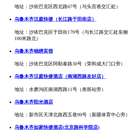
地址：沙依巴克区西北路67号（与头宫巷交汇处）
乌鲁木齐汉庭快捷（长江路于田街店）
地址：沙依巴克区于田街179号（与长江路交汇处东侧
100米路北）
乌鲁木齐锦绣宾馆
地址：沙依巴克区阿勒泰路30号（荣和成大门口旁）
乌鲁木齐汉庭快捷酒店（南湖西路友好店）
地址：水磨沟区南湖西路11号（兽医站旁）
乌鲁木齐阳光酒店
地址：新市区天津北路西五巷99号（新疆体育中心旁）
乌鲁木齐如家快捷酒店(北京路科学院店)