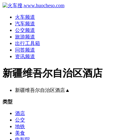
火车频道
汽车频道
公交频道
旅游频道
出行工具箱
问答频道
资讯频道
新疆维吾尔自治区酒店
新疆维吾尔自治区酒店
▲
类型
酒店
公交
地铁
美食
电影院