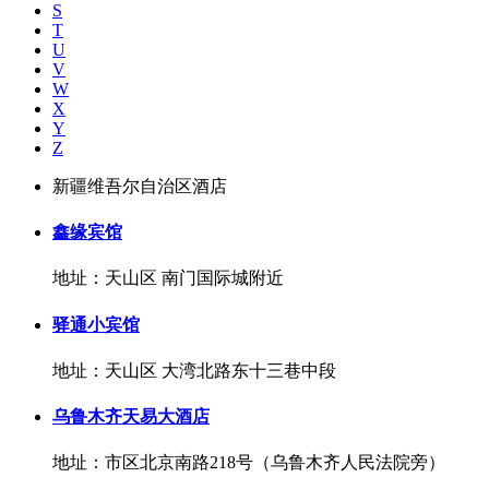
S
T
U
V
W
X
Y
Z
新疆维吾尔自治区酒店
鑫缘宾馆
地址：天山区 南门国际城附近
驿通小宾馆
地址：天山区 大湾北路东十三巷中段
乌鲁木齐天易大酒店
地址：市区北京南路218号（乌鲁木齐人民法院旁）