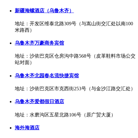
新疆海螺酒店（乌鲁木齐）
地址：开发区维泰北路309号（与嵩山街交汇处以南100
米路西）
乌鲁木齐万豪商务宾馆
地址：沙依巴克区仓房沟中路568号（皮革鞋料市场公交
站对面）
乌鲁木齐北园春名流快捷宾馆
地址：沙依巴克区市克西街253号（与金沙江路交汇处）
乌鲁木齐爱都假日酒店
地址：水磨沟区五星北路106号（原广贸大厦）
海外海酒店