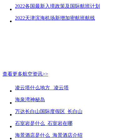
2022各国最新入境政策及国际航班计划
2022天津滨海机场新增加密航班航线
查看更多航空资讯>>
凌云塔什么地方_ 凌云塔
海泉湾神秘岛
万达长白山国际度假区_长白山
石室岩是什么_石室岩在哪
海景酒店是什么_海景酒店介绍