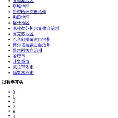
阿勒泰地区
塔城地区
伊犁哈萨克自治州
和田地区
喀什地区
克孜勒苏柯尔克孜自治州
阿克苏地区
巴音郭楞蒙古自治州
博尔塔拉蒙古自治州
昌吉回族自治州
哈密市
吐鲁番市
克拉玛依市
乌鲁木齐市
以数字开头
0
1
2
3
4
5