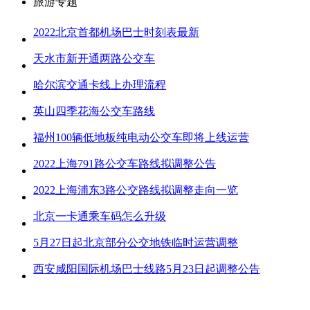
旅游专题
2022北京首都机场巴士时刻表最新
天水市新开通两路公交车
哈尔滨交通卡线上办理流程
英山四季花海公交车路线
福州100辆低地板纯电动公交车即将上线运营
2022上海791路公交车路线拟调整公告
2022上海浦东3路公交路线拟调整走向一览
北京一卡通乘车码怎么升级
5月27日起北京部分公交地铁临时运营调整
西安咸阳国际机场巴士线路5月23日起调整公告