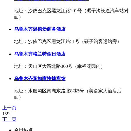
地址：沙依巴克区黑龙江路291号（碾子沟长途汽车站对
面）
乌鲁木齐温德堡商务酒店
地址：沙依巴克区黑龙江路51号（碾子沟客运站旁）
乌鲁木齐格兰特假日酒店
地址：天山区大湾北路360号（幸福花园内）
乌鲁木齐宾如家快捷宾馆
地址：水磨沟区南湖东路北8巷5号（美食家大酒店后
面）
上一页
1/22
下一页
今日热点