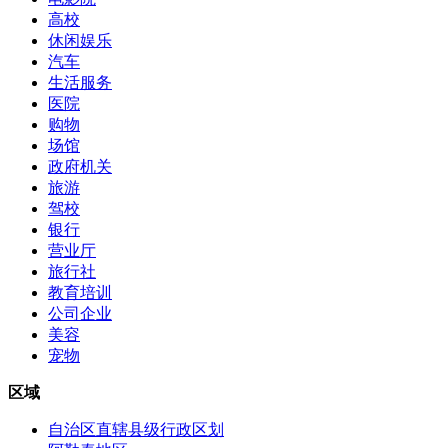
高校
休闲娱乐
汽车
生活服务
医院
购物
场馆
政府机关
旅游
驾校
银行
营业厅
旅行社
教育培训
公司企业
美容
宠物
区域
自治区直辖县级行政区划