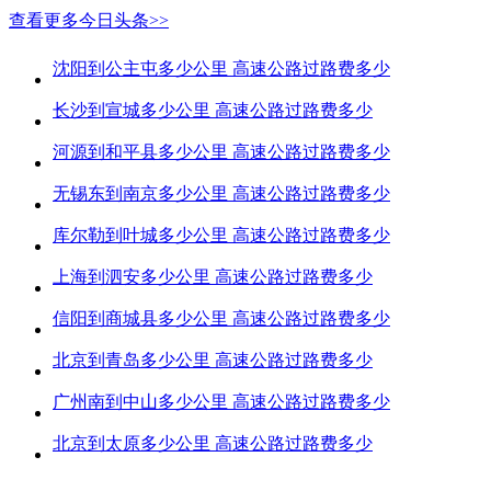
查看更多今日头条>>
沈阳到公主屯多少公里 高速公路过路费多少
长沙到宣城多少公里 高速公路过路费多少
河源到和平县多少公里 高速公路过路费多少
无锡东到南京多少公里 高速公路过路费多少
库尔勒到叶城多少公里 高速公路过路费多少
上海到泗安多少公里 高速公路过路费多少
信阳到商城县多少公里 高速公路过路费多少
北京到青岛多少公里 高速公路过路费多少
广州南到中山多少公里 高速公路过路费多少
北京到太原多少公里 高速公路过路费多少