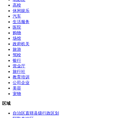
高校
休闲娱乐
汽车
生活服务
医院
购物
场馆
政府机关
旅游
驾校
银行
营业厅
旅行社
教育培训
公司企业
美容
宠物
区域
自治区直辖县级行政区划