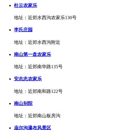
杜云农家乐
地址：近郊水西沟农家乐130号
李氏庄园
地址：近郊水西沟附近
南山第一盘农家乐
地址：近郊南华路135号
安志忠农家乐
地址：近郊南和路122号
南山别院
地址：近郊南山板房沟
庙尔沟瀑布风景区