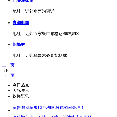
巴登农家乐
地址：近郊水西沟附近
青湖御园
地址：近郊五家渠市青格达湖旅游区
胡杨林
地址：近郊乌鲁木齐县胡杨林
上一页
1/10
下一页
今日热点
天气资讯
铁路资讯
车贷逾期车被扣合法吗 教你如何处理！