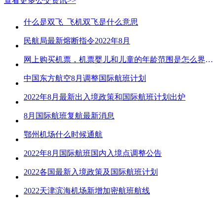
查看更多公交资讯>>
什么是双飞_飞机双飞是什么意思
民航局最新熔断指令2022年8月
网上购买机票，机票婴儿和儿童的年龄范围是怎么界定的？
中国东方航空8月调整国际航班计划
2022年8月最新出入境政策和国际航班计划出炉
8月国际航班复航最新消息
鄂州机场什么时候通航
2022年8月国际航班国内入境点调整公告
2022各国最新入境政策及国际航班计划
2022天津滨海机场新增加密航班航线