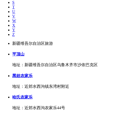
S
T
U
V
W
X
Y
Z
新疆维吾尔自治区旅游
平顶山
地址：新疆维吾尔自治区乌鲁木齐市沙依巴克区
黑娃农家乐
地址：近郊水西沟镇东湾村附近
哈氏农家乐
地址：近郊水西沟农家乐44号