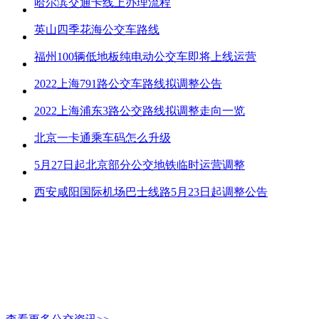
哈尔滨交通卡线上办理流程
英山四季花海公交车路线
福州100辆低地板纯电动公交车即将上线运营
2022上海791路公交车路线拟调整公告
2022上海浦东3路公交路线拟调整走向一览
北京一卡通乘车码怎么升级
5月27日起北京部分公交地铁临时运营调整
西安咸阳国际机场巴士线路5月23日起调整公告