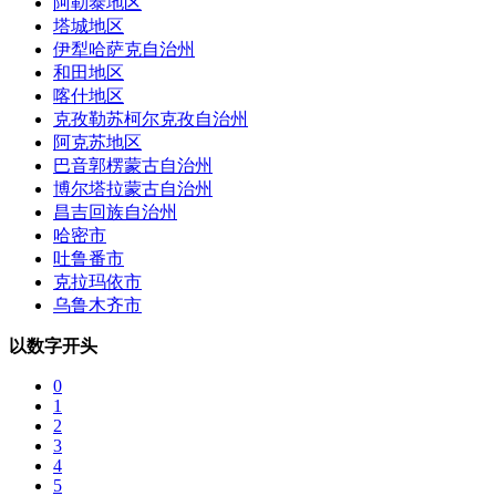
阿勒泰地区
塔城地区
伊犁哈萨克自治州
和田地区
喀什地区
克孜勒苏柯尔克孜自治州
阿克苏地区
巴音郭楞蒙古自治州
博尔塔拉蒙古自治州
昌吉回族自治州
哈密市
吐鲁番市
克拉玛依市
乌鲁木齐市
以数字开头
0
1
2
3
4
5