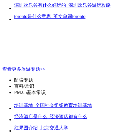
深圳欢乐谷有什么好玩的_深圳欢乐谷游玩攻略
toronto是什么意思_英文单词toronto
查看更多旅游专题>>
防骗专题
百科/常识
PM2.5基本常识
培训基地_全国社会组织教育培训基地
经济酒店是什么_经济酒店都有什么
红果园介绍_北京交通大学