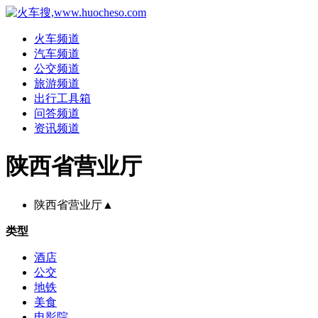
火车频道
汽车频道
公交频道
旅游频道
出行工具箱
问答频道
资讯频道
陕西省营业厅
陕西省营业厅
▲
类型
酒店
公交
地铁
美食
电影院