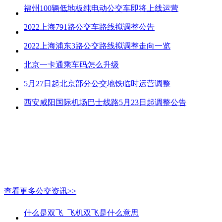
福州100辆低地板纯电动公交车即将上线运营
2022上海791路公交车路线拟调整公告
2022上海浦东3路公交路线拟调整走向一览
北京一卡通乘车码怎么升级
5月27日起北京部分公交地铁临时运营调整
西安咸阳国际机场巴士线路5月23日起调整公告
查看更多公交资讯>>
什么是双飞_飞机双飞是什么意思