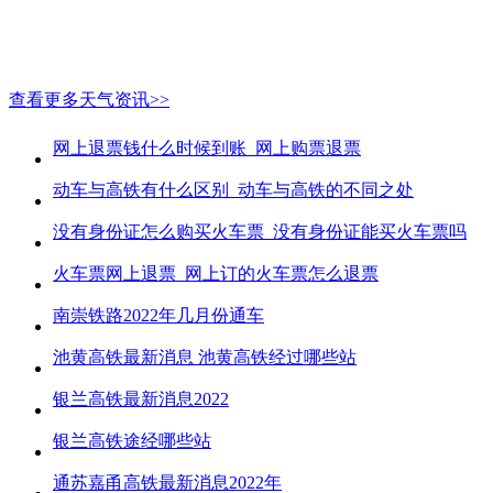
查看更多天气资讯>>
网上退票钱什么时候到账_网上购票退票
动车与高铁有什么区别_动车与高铁的不同之处
没有身份证怎么购买火车票_没有身份证能买火车票吗
火车票网上退票_网上订的火车票怎么退票
南崇铁路2022年几月份通车
池黄高铁最新消息 池黄高铁经过哪些站
银兰高铁最新消息2022
银兰高铁途经哪些站
通苏嘉甬高铁最新消息2022年