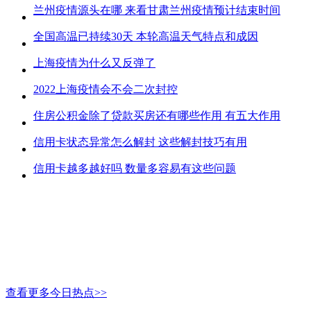
兰州疫情源头在哪 来看甘肃兰州疫情预计结束时间
全国高温已持续30天 本轮高温天气特点和成因
上海疫情为什么又反弹了
2022上海疫情会不会二次封控
住房公积金除了贷款买房还有哪些作用 有五大作用
信用卡状态异常怎么解封 这些解封技巧有用
信用卡越多越好吗 数量多容易有这些问题
查看更多今日热点>>