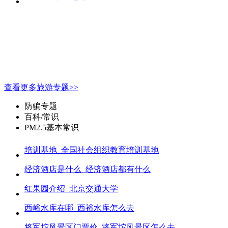
查看更多旅游专题>>
防骗专题
百科/常识
PM2.5基本常识
培训基地_全国社会组织教育培训基地
经济酒店是什么_经济酒店都有什么
红果园介绍_北京交通大学
西峪水库在哪_西裕水库怎么去
将军坨风景区门票价_将军坨风景区怎么去