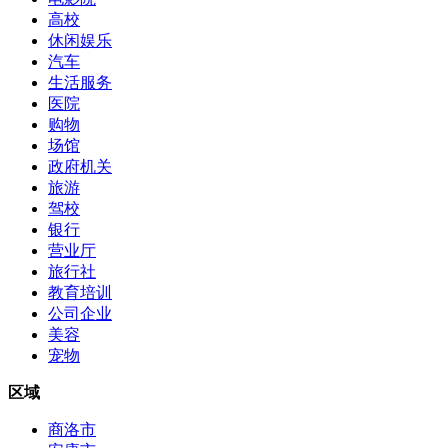
高校
休闲娱乐
汽车
生活服务
医院
购物
场馆
政府机关
旅游
驾校
银行
营业厅
旅行社
教育培训
公司企业
美容
宠物
区域
商洛市