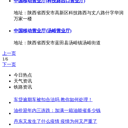
中国移动营业厅(科技路西口营业厅)
地址：陕西省西安市高新区科技路西与丈八路什字华润
万家一楼
中国移动营业厅(汤峪营业厅)
地址：陕西省西安市蓝田县汤峪镇汤峪街道
上一页
1/6
下一页
今日热点
天气资讯
铁路资讯
车贷逾期车被扣合法吗 教你如何处理！
油价迎年内三连跌：加满一箱油能省多少钱
丹东又发生了什么疫情 疫情为何又严重了