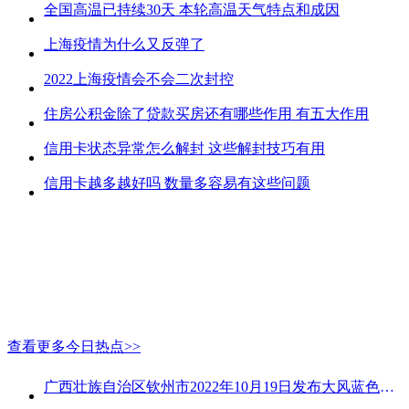
全国高温已持续30天 本轮高温天气特点和成因
上海疫情为什么又反弹了
2022上海疫情会不会二次封控
住房公积金除了贷款买房还有哪些作用 有五大作用
信用卡状态异常怎么解封 这些解封技巧有用
信用卡越多越好吗 数量多容易有这些问题
查看更多今日热点>>
广西壮族自治区钦州市2022年10月19日发布大风蓝色预警