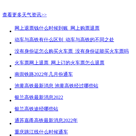
查看更多天气资讯>>
网上退票钱什么时候到账_网上购票退票
动车与高铁有什么区别_动车与高铁的不同之处
没有身份证怎么购买火车票_没有身份证能买火车票吗
火车票网上退票_网上订的火车票怎么退票
南崇铁路2022年几月份通车
池黄高铁最新消息 池黄高铁经过哪些站
银兰高铁最新消息2022
银兰高铁途经哪些站
通苏嘉甬高铁最新消息2022年
重庆跳江线什么时候通车