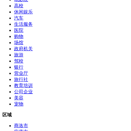
高校
休闲娱乐
汽车
生活服务
医院
购物
场馆
政府机关
旅游
驾校
银行
营业厅
旅行社
教育培训
公司企业
美容
宠物
区域
商洛市