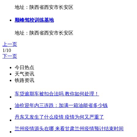
地址：陕西省西安市长安区
顺峰驾校训练基地
地址：陕西省西安市长安区
上一页
1/10
下一页
今日热点
天气资讯
铁路资讯
车贷逾期车被扣合法吗 教你如何处理！
油价迎年内三连跌：加满一箱油能省多少钱
丹东又发生了什么疫情 疫情为何又严重了
兰州疫情源头在哪 来看甘肃兰州疫情预计结束时间