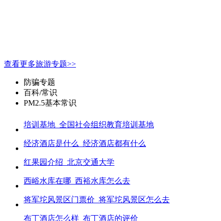
查看更多旅游专题>>
防骗专题
百科/常识
PM2.5基本常识
培训基地_全国社会组织教育培训基地
经济酒店是什么_经济酒店都有什么
红果园介绍_北京交通大学
西峪水库在哪_西裕水库怎么去
将军坨风景区门票价_将军坨风景区怎么去
布丁酒店怎么样_布丁酒店的评价