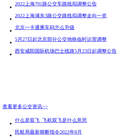
2022上海791路公交车路线拟调整公告
2022上海浦东3路公交路线拟调整走向一览
北京一卡通乘车码怎么升级
5月27日起北京部分公交地铁临时运营调整
西安咸阳国际机场巴士线路5月23日起调整公告
查看更多公交资讯>>
什么是双飞_飞机双飞是什么意思
民航局最新熔断指令2022年8月