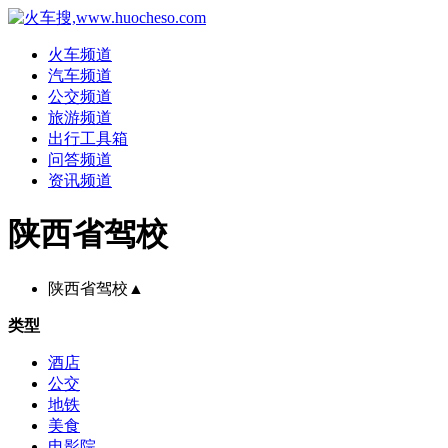
火车频道
汽车频道
公交频道
旅游频道
出行工具箱
问答频道
资讯频道
陕西省驾校
陕西省驾校
▲
类型
酒店
公交
地铁
美食
电影院