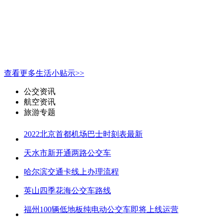
查看更多生活小贴示>>
公交资讯
航空资讯
旅游专题
2022北京首都机场巴士时刻表最新
天水市新开通两路公交车
哈尔滨交通卡线上办理流程
英山四季花海公交车路线
福州100辆低地板纯电动公交车即将上线运营