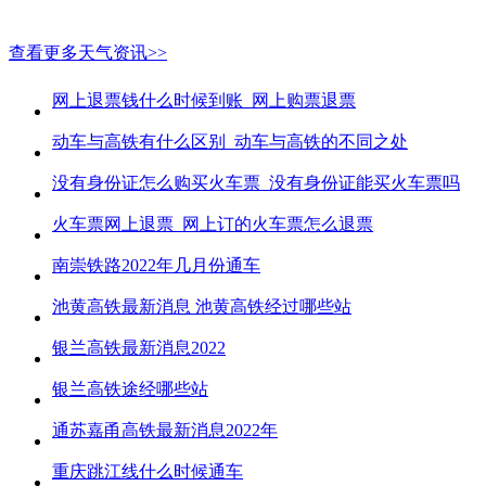
查看更多天气资讯>>
网上退票钱什么时候到账_网上购票退票
动车与高铁有什么区别_动车与高铁的不同之处
没有身份证怎么购买火车票_没有身份证能买火车票吗
火车票网上退票_网上订的火车票怎么退票
南崇铁路2022年几月份通车
池黄高铁最新消息 池黄高铁经过哪些站
银兰高铁最新消息2022
银兰高铁途经哪些站
通苏嘉甬高铁最新消息2022年
重庆跳江线什么时候通车