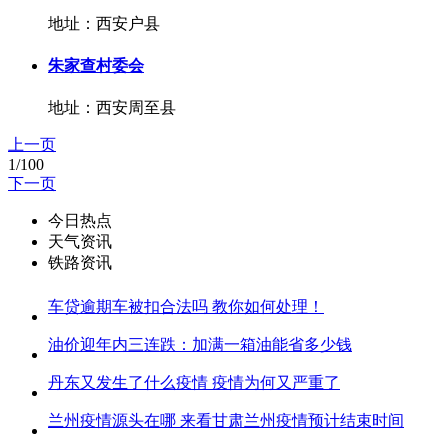
地址：西安户县
朱家查村委会
地址：西安周至县
上一页
1/100
下一页
今日热点
天气资讯
铁路资讯
车贷逾期车被扣合法吗 教你如何处理！
油价迎年内三连跌：加满一箱油能省多少钱
丹东又发生了什么疫情 疫情为何又严重了
兰州疫情源头在哪 来看甘肃兰州疫情预计结束时间