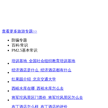
查看更多旅游专题>>
防骗专题
百科/常识
PM2.5基本常识
培训基地_全国社会组织教育培训基地
经济酒店是什么_经济酒店都有什么
红果园介绍_北京交通大学
西峪水库在哪_西裕水库怎么去
将军坨风景区门票价_将军坨风景区怎么去
布丁酒店怎么样_布丁酒店的评价