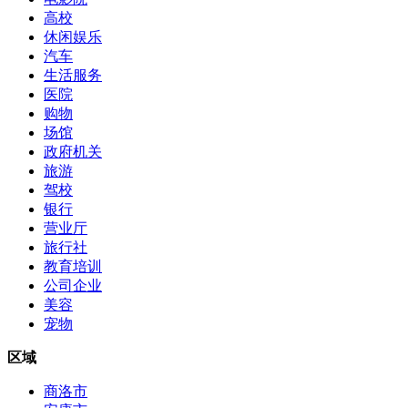
高校
休闲娱乐
汽车
生活服务
医院
购物
场馆
政府机关
旅游
驾校
银行
营业厅
旅行社
教育培训
公司企业
美容
宠物
区域
商洛市