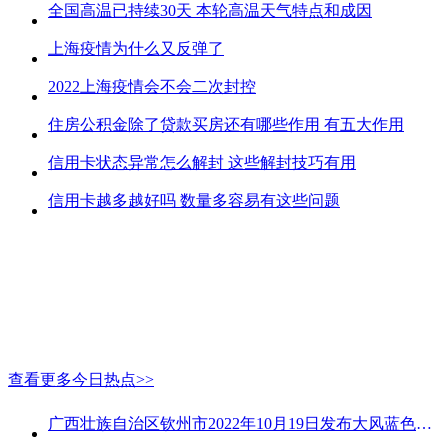
全国高温已持续30天 本轮高温天气特点和成因
上海疫情为什么又反弹了
2022上海疫情会不会二次封控
住房公积金除了贷款买房还有哪些作用 有五大作用
信用卡状态异常怎么解封 这些解封技巧有用
信用卡越多越好吗 数量多容易有这些问题
查看更多今日热点>>
广西壮族自治区钦州市2022年10月19日发布大风蓝色预警