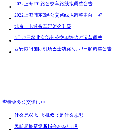
2022上海791路公交车路线拟调整公告
2022上海浦东3路公交路线拟调整走向一览
北京一卡通乘车码怎么升级
5月27日起北京部分公交地铁临时运营调整
西安咸阳国际机场巴士线路5月23日起调整公告
查看更多公交资讯>>
什么是双飞_飞机双飞是什么意思
民航局最新熔断指令2022年8月