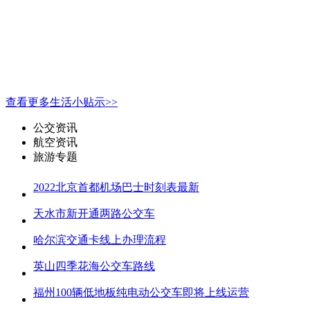
查看更多生活小贴示>>
公交资讯
航空资讯
旅游专题
2022北京首都机场巴士时刻表最新
天水市新开通两路公交车
哈尔滨交通卡线上办理流程
英山四季花海公交车路线
福州100辆低地板纯电动公交车即将上线运营