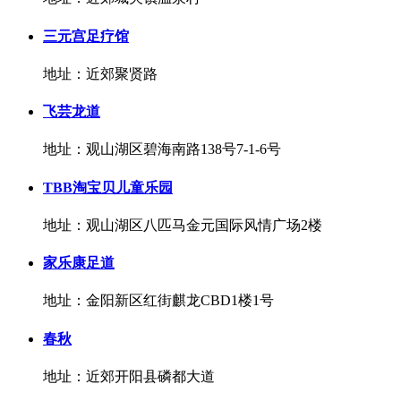
三元宫足疗馆
地址：近郊聚贤路
飞芸龙道
地址：观山湖区碧海南路138号7-1-6号
TBB淘宝贝儿童乐园
地址：观山湖区八匹马金元国际风情广场2楼
家乐康足道
地址：金阳新区红街麒龙CBD1楼1号
春秋
地址：近郊开阳县磷都大道