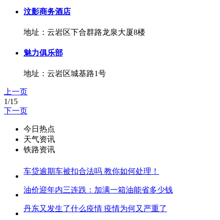
汶影商务酒店
地址：云岩区下合群路龙泉大厦8楼
魅力俱乐部
地址：云岩区城基路1号
上一页
1/15
下一页
今日热点
天气资讯
铁路资讯
车贷逾期车被扣合法吗 教你如何处理！
油价迎年内三连跌：加满一箱油能省多少钱
丹东又发生了什么疫情 疫情为何又严重了