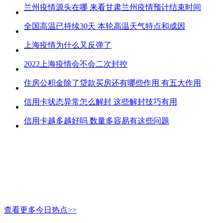
兰州疫情源头在哪 来看甘肃兰州疫情预计结束时间
全国高温已持续30天 本轮高温天气特点和成因
上海疫情为什么又反弹了
2022上海疫情会不会二次封控
住房公积金除了贷款买房还有哪些作用 有五大作用
信用卡状态异常怎么解封 这些解封技巧有用
信用卡越多越好吗 数量多容易有这些问题
查看更多今日热点>>