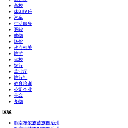
高校
休闲娱乐
汽车
生活服务
医院
购物
场馆
政府机关
旅游
驾校
银行
营业厅
旅行社
教育培训
公司企业
美容
宠物
区域
黔南布依族苗族自治州