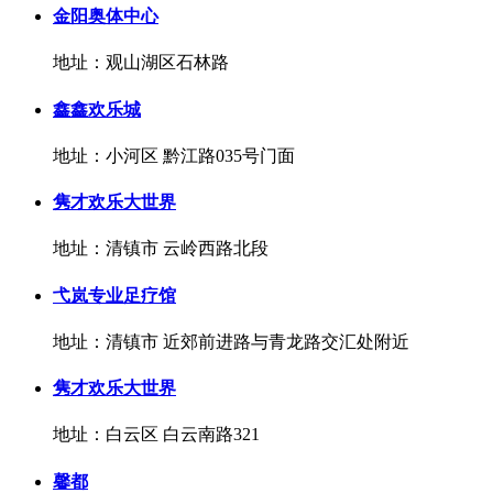
金阳奥体中心
地址：观山湖区石林路
鑫鑫欢乐城
地址：小河区 黔江路035号门面
隽才欢乐大世界
地址：清镇市 云岭西路北段
弋岚专业足疗馆
地址：清镇市 近郊前进路与青龙路交汇处附近
隽才欢乐大世界
地址：白云区 白云南路321
馨都