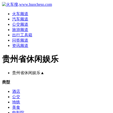
火车频道
汽车频道
公交频道
旅游频道
出行工具箱
问答频道
资讯频道
贵州省休闲娱乐
贵州省休闲娱乐
▲
类型
酒店
公交
地铁
美食
电影院