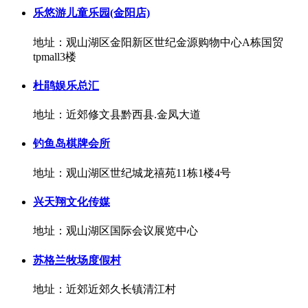
乐悠游儿童乐园(金阳店)
地址：观山湖区金阳新区世纪金源购物中心A栋国贸
tpmall3楼
杜鹃娱乐总汇
地址：近郊修文县黔西县.金凤大道
钓鱼岛棋牌会所
地址：观山湖区世纪城龙禧苑11栋1楼4号
兴天翔文化传媒
地址：观山湖区国际会议展览中心
苏格兰牧场度假村
地址：近郊近郊久长镇清江村