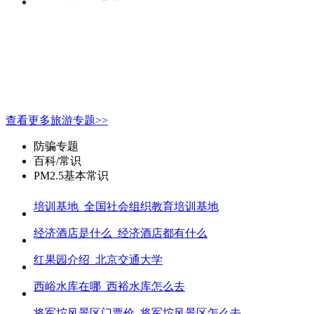
查看更多旅游专题>>
防骗专题
百科/常识
PM2.5基本常识
培训基地_全国社会组织教育培训基地
经济酒店是什么_经济酒店都有什么
红果园介绍_北京交通大学
西峪水库在哪_西裕水库怎么去
将军坨风景区门票价_将军坨风景区怎么去