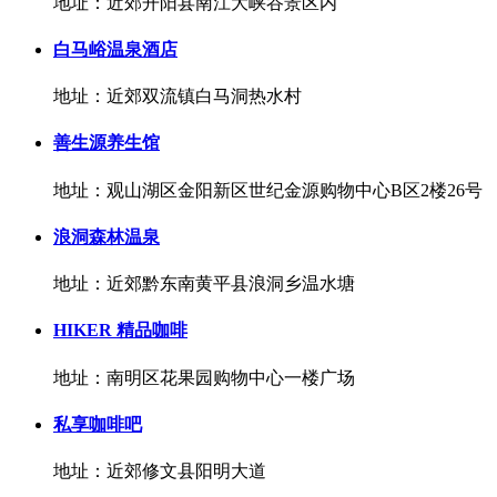
地址：近郊开阳县南江大峡谷景区内
白马峪温泉酒店
地址：近郊双流镇白马洞热水村
善生源养生馆
地址：观山湖区金阳新区世纪金源购物中心B区2楼26号
浪洞森林温泉
地址：近郊黔东南黄平县浪洞乡温水塘
HIKER 精品咖啡
地址：南明区花果园购物中心一楼广场
私享咖啡吧
地址：近郊修文县阳明大道