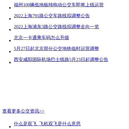
福州100辆低地板纯电动公交车即将上线运营
2022上海791路公交车路线拟调整公告
2022上海浦东3路公交路线拟调整走向一览
北京一卡通乘车码怎么升级
5月27日起北京部分公交地铁临时运营调整
西安咸阳国际机场巴士线路5月23日起调整公告
查看更多公交资讯>>
什么是双飞_飞机双飞是什么意思