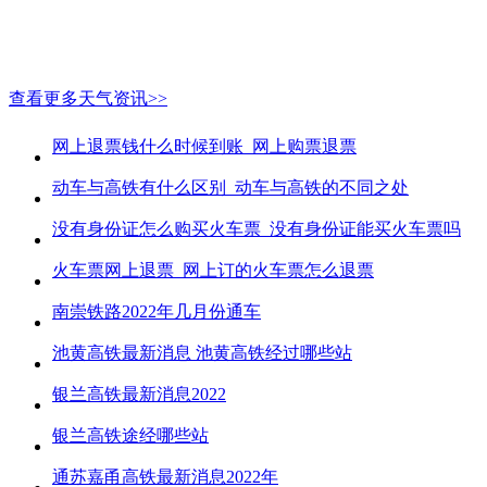
查看更多天气资讯>>
网上退票钱什么时候到账_网上购票退票
动车与高铁有什么区别_动车与高铁的不同之处
没有身份证怎么购买火车票_没有身份证能买火车票吗
火车票网上退票_网上订的火车票怎么退票
南崇铁路2022年几月份通车
池黄高铁最新消息 池黄高铁经过哪些站
银兰高铁最新消息2022
银兰高铁途经哪些站
通苏嘉甬高铁最新消息2022年