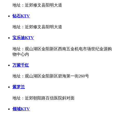
地址：近郊修文县阳明大道
钻石KTV
地址：近郊修文县阳明大道
宝乐迪KTV
地址：观山湖区金阳新区西南五金机电市场世纪金源购
物中心内
万紫千红
地址：观山湖区金阳新区碧海第一街260号
紫罗兰
地址：近郊朝阳路百信医院斜对面
领域KTV