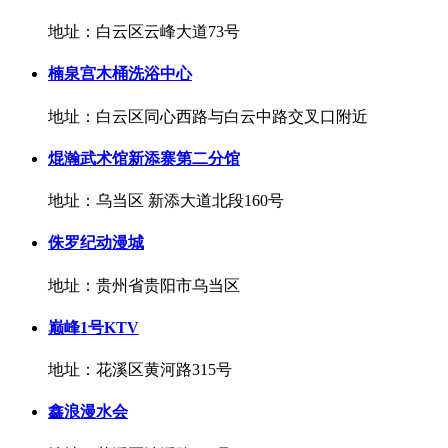
地址：白云区云峰大道73号
楠泉宫木桶洗浴中心
地址：白云区同心西路与白云中路交叉口附近
焜瀚武术馆新添寨第二分馆
地址：乌当区 新添大道北段160号
侏罗纪动漫城
地址：贵州省贵阳市乌当区
巅峰1号KTV
地址：花溪区黄河路315号
鑫浪漫水会