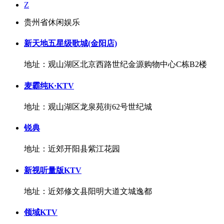
Z
贵州省休闲娱乐
新天地五星级歌城(金阳店)
地址：观山湖区北京西路世纪金源购物中心C栋B2楼
麦霸纯K·KTV
地址：观山湖区龙泉苑街62号世纪城
锐典
地址：近郊开阳县紫江花园
新视听量版KTV
地址：近郊修文县阳明大道文城逸都
领域KTV