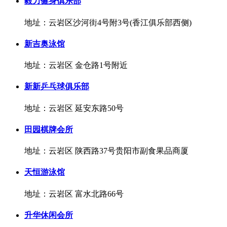
毅力健身俱乐部
地址：云岩区沙河街4号附3号(香江俱乐部西侧)
新吉奥泳馆
地址：云岩区 金仓路1号附近
新新乒乓球俱乐部
地址：云岩区 延安东路50号
田园棋牌会所
地址：云岩区 陕西路37号贵阳市副食果品商厦
天恒游泳馆
地址：云岩区 富水北路66号
升华休闲会所