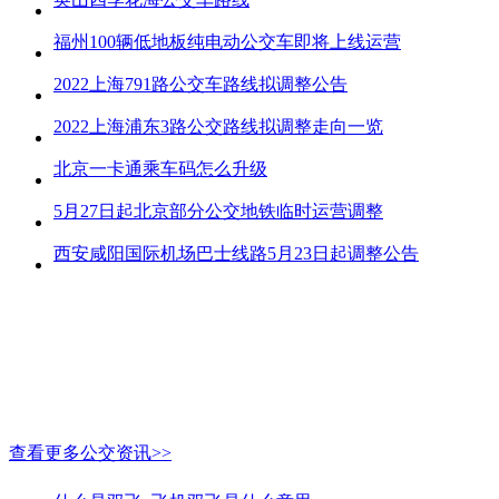
福州100辆低地板纯电动公交车即将上线运营
2022上海791路公交车路线拟调整公告
2022上海浦东3路公交路线拟调整走向一览
北京一卡通乘车码怎么升级
5月27日起北京部分公交地铁临时运营调整
西安咸阳国际机场巴士线路5月23日起调整公告
查看更多公交资讯>>