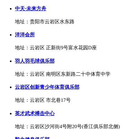
中天·未来方舟
地址：贵阳市云岩区水东路
洋洋会所
地址：云岩区 正新街9号富水花园D座
羽人羽毛球俱乐部
地址：云岩区 南明区东新路二十中体育中学
云岩区创新青少年体育俱乐部
地址：云岩区 市北巷17号
英才武术搏击中心
地址：云岩区沙河街4号附20号(香江俱乐部北侧)