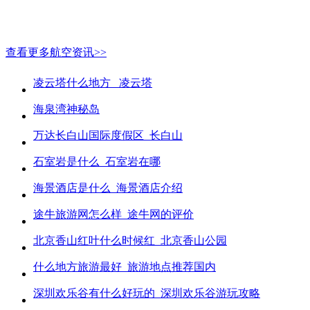
查看更多航空资讯>>
凌云塔什么地方_ 凌云塔
海泉湾神秘岛
万达长白山国际度假区_长白山
石室岩是什么_石室岩在哪
海景酒店是什么_海景酒店介绍
途牛旅游网怎么样_途牛网的评价
北京香山红叶什么时候红_北京香山公园
什么地方旅游最好_旅游地点推荐国内
深圳欢乐谷有什么好玩的_深圳欢乐谷游玩攻略