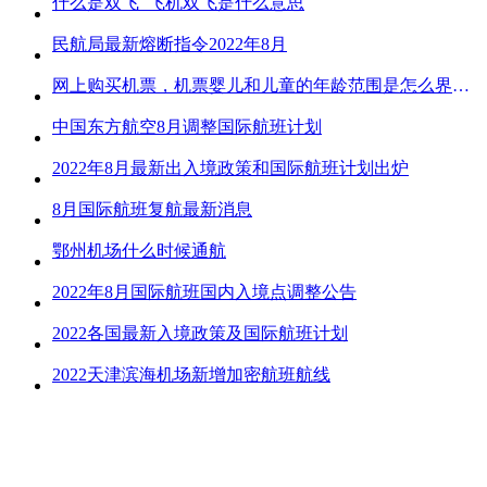
什么是双飞_飞机双飞是什么意思
民航局最新熔断指令2022年8月
网上购买机票，机票婴儿和儿童的年龄范围是怎么界定的？
中国东方航空8月调整国际航班计划
2022年8月最新出入境政策和国际航班计划出炉
8月国际航班复航最新消息
鄂州机场什么时候通航
2022年8月国际航班国内入境点调整公告
2022各国最新入境政策及国际航班计划
2022天津滨海机场新增加密航班航线