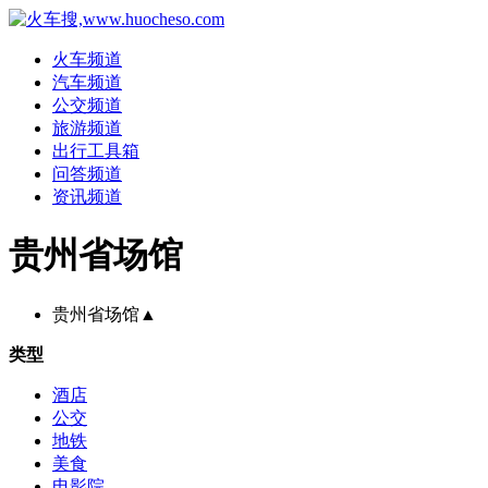
火车频道
汽车频道
公交频道
旅游频道
出行工具箱
问答频道
资讯频道
贵州省场馆
贵州省场馆
▲
类型
酒店
公交
地铁
美食
电影院