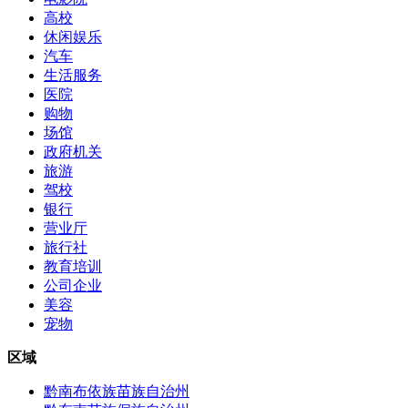
高校
休闲娱乐
汽车
生活服务
医院
购物
场馆
政府机关
旅游
驾校
银行
营业厅
旅行社
教育培训
公司企业
美容
宠物
区域
黔南布依族苗族自治州