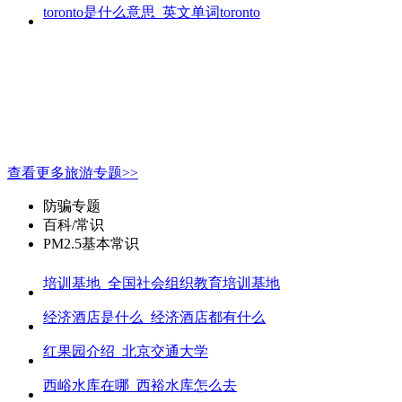
toronto是什么意思_英文单词toronto
查看更多旅游专题>>
防骗专题
百科/常识
PM2.5基本常识
培训基地_全国社会组织教育培训基地
经济酒店是什么_经济酒店都有什么
红果园介绍_北京交通大学
西峪水库在哪_西裕水库怎么去