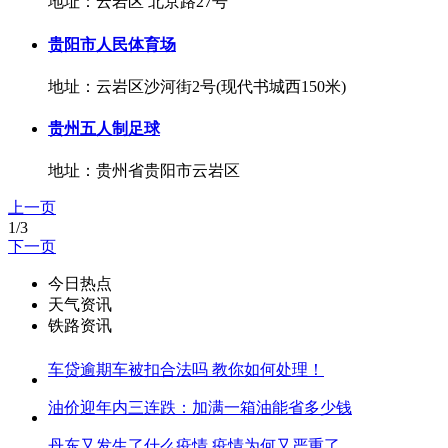
地址：云岩区 北京路27号
贵阳市人民体育场
地址：云岩区沙河街2号(现代书城西150米)
贵州五人制足球
地址：贵州省贵阳市云岩区
上一页
1/3
下一页
今日热点
天气资讯
铁路资讯
车贷逾期车被扣合法吗 教你如何处理！
油价迎年内三连跌：加满一箱油能省多少钱
丹东又发生了什么疫情 疫情为何又严重了