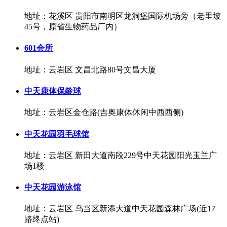
地址：花溪区 贵阳市南明区龙洞堡国际机场旁（老里坡
45号，原省生物药品厂内）
601会所
地址：云岩区 文昌北路80号文昌大厦
中天康体保龄球
地址：云岩区金仓路(吉奥康体休闲中西西侧)
中天花园羽毛球馆
地址：云岩区 新田大道南段229号中天花园阳光玉兰广
场1楼
中天花园游泳馆
地址：云岩区 乌当区新添大道中天花园森林广场(近17
路终点站)