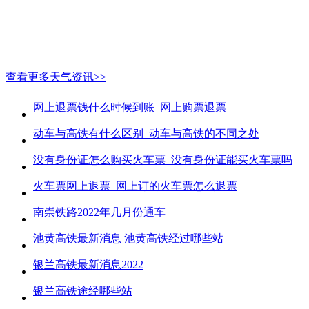
查看更多天气资讯>>
网上退票钱什么时候到账_网上购票退票
动车与高铁有什么区别_动车与高铁的不同之处
没有身份证怎么购买火车票_没有身份证能买火车票吗
火车票网上退票_网上订的火车票怎么退票
南崇铁路2022年几月份通车
池黄高铁最新消息 池黄高铁经过哪些站
银兰高铁最新消息2022
银兰高铁途经哪些站