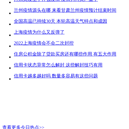
兰州疫情源头在哪 来看甘肃兰州疫情预计结束时间
全国高温已持续30天 本轮高温天气特点和成因
上海疫情为什么又反弹了
2022上海疫情会不会二次封控
住房公积金除了贷款买房还有哪些作用 有五大作用
信用卡状态异常怎么解封 这些解封技巧有用
信用卡越多越好吗 数量多容易有这些问题
查看更多今日热点>>