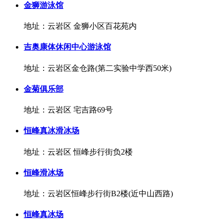
金狮游泳馆
地址：云岩区 金狮小区百花苑内
吉奥康体休闲中心游泳馆
地址：云岩区金仓路(第二实验中学西50米)
金菊俱乐部
地址：云岩区 宅吉路69号
恒峰真冰滑冰场
地址：云岩区 恒峰步行街负2楼
恒峰滑冰场
地址：云岩区恒峰步行街B2楼(近中山西路)
恒峰真冰场