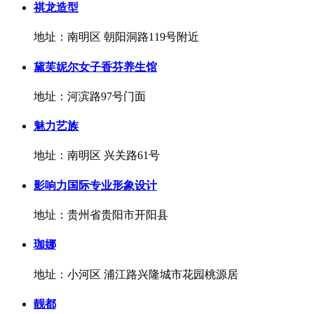
祺龙造型
地址：南明区 朝阳洞路119号附近
黛芙妮尔女子香芬养生馆
地址：河滨路97号门面
魅力艺族
地址：南明区 兴关路61号
影响力国际专业形象设计
地址：贵州省贵阳市开阳县
珈娜
地址：小河区 浦江路兴隆城市花园桃源居
靓都