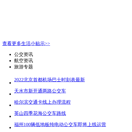
查看更多生活小贴示>>
公交资讯
航空资讯
旅游专题
2022北京首都机场巴士时刻表最新
天水市新开通两路公交车
哈尔滨交通卡线上办理流程
英山四季花海公交车路线
福州100辆低地板纯电动公交车即将上线运营