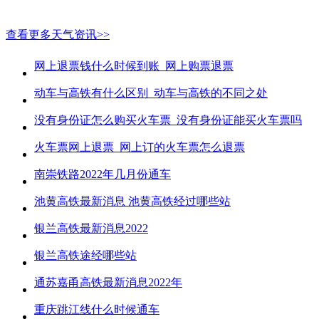
查看更多天气资讯>>
网上退票钱什么时候到账_网上购票退票
动车与高铁有什么区别_动车与高铁的不同之处
没有身份证怎么购买火车票_没有身份证能买火车票吗
火车票网上退票_网上订的火车票怎么退票
南崇铁路2022年几月份通车
池黄高铁最新消息 池黄高铁经过哪些站
银兰高铁最新消息2022
银兰高铁途经哪些站
通苏嘉甬高铁最新消息2022年
重庆跳江线什么时候通车