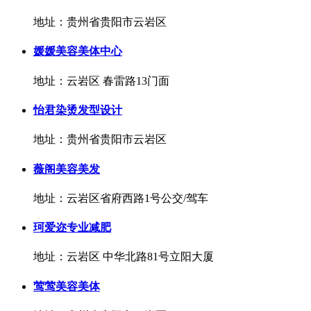
地址：贵州省贵阳市云岩区
媛媛美容美体中心
地址：云岩区 春雷路13门面
怡君染烫发型设计
地址：贵州省贵阳市云岩区
薇阁美容美发
地址：云岩区省府西路1号公交/驾车
珂爱迩专业减肥
地址：云岩区 中华北路81号立阳大厦
莺莺美容美体