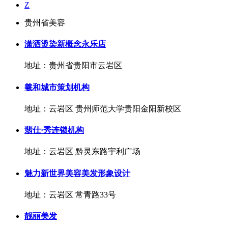
Z
贵州省美容
潇洒烫染新概念永乐店
地址：贵州省贵阳市云岩区
羲和城市策划机构
地址：云岩区 贵州师范大学贵阳金阳新校区
翡仕·秀连锁机构
地址：云岩区 黔灵东路宇利广场
魅力新世界美容美发形象设计
地址：云岩区 常青路33号
靓丽美发