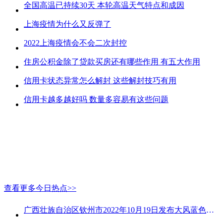
全国高温已持续30天 本轮高温天气特点和成因
上海疫情为什么又反弹了
2022上海疫情会不会二次封控
住房公积金除了贷款买房还有哪些作用 有五大作用
信用卡状态异常怎么解封 这些解封技巧有用
信用卡越多越好吗 数量多容易有这些问题
查看更多今日热点>>
广西壮族自治区钦州市2022年10月19日发布大风蓝色预警