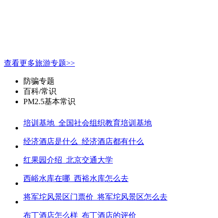
查看更多旅游专题>>
防骗专题
百科/常识
PM2.5基本常识
培训基地_全国社会组织教育培训基地
经济酒店是什么_经济酒店都有什么
红果园介绍_北京交通大学
西峪水库在哪_西裕水库怎么去
将军坨风景区门票价_将军坨风景区怎么去
布丁酒店怎么样_布丁酒店的评价