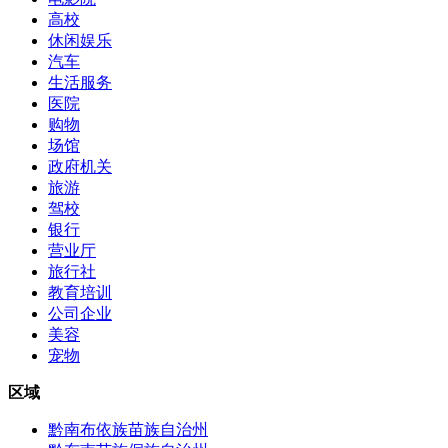
高校
休闲娱乐
汽车
生活服务
医院
购物
场馆
政府机关
旅游
驾校
银行
营业厅
旅行社
教育培训
公司企业
美容
宠物
区域
黔南布依族苗族自治州