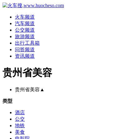
火车频道
汽车频道
公交频道
旅游频道
出行工具箱
问答频道
资讯频道
贵州省美容
贵州省美容
▲
类型
酒店
公交
地铁
美食
电影院