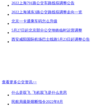
2022上海791路公交车路线拟调整公告
2022上海浦东3路公交路线拟调整走向一览
北京一卡通乘车码怎么升级
5月27日起北京部分公交地铁临时运营调整
西安咸阳国际机场巴士线路5月23日起调整公告
查看更多公交资讯>>
什么是双飞_飞机双飞是什么意思
民航局最新熔断指令2022年8月