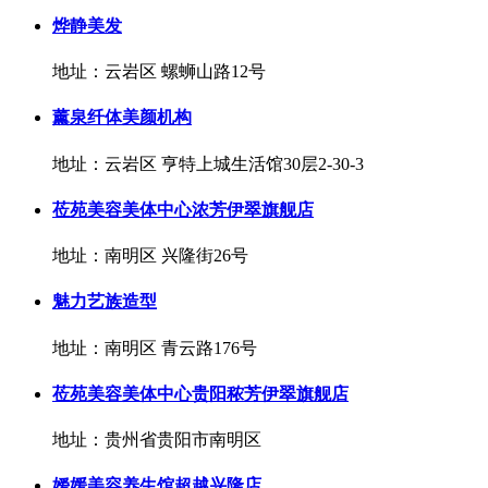
烨静美发
地址：云岩区 螺蛳山路12号
薰泉纤体美颜机构
地址：云岩区 亨特上城生活馆30层2-30-3
莅苑美容美体中心浓芳伊翠旗舰店
地址：南明区 兴隆街26号
魅力艺族造型
地址：南明区 青云路176号
莅苑美容美体中心贵阳秾芳伊翠旗舰店
地址：贵州省贵阳市南明区
嫒媛美容养生馆超越兴隆店