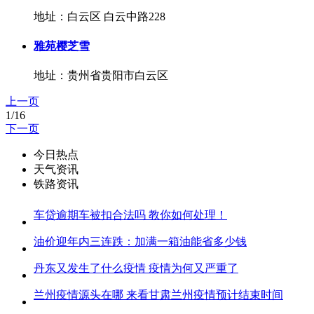
地址：白云区 白云中路228
雅苑樱芝雪
地址：贵州省贵阳市白云区
上一页
1/16
下一页
今日热点
天气资讯
铁路资讯
车贷逾期车被扣合法吗 教你如何处理！
油价迎年内三连跌：加满一箱油能省多少钱
丹东又发生了什么疫情 疫情为何又严重了
兰州疫情源头在哪 来看甘肃兰州疫情预计结束时间