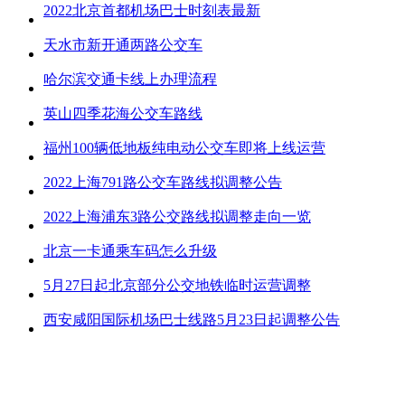
2022北京首都机场巴士时刻表最新
天水市新开通两路公交车
哈尔滨交通卡线上办理流程
英山四季花海公交车路线
福州100辆低地板纯电动公交车即将上线运营
2022上海791路公交车路线拟调整公告
2022上海浦东3路公交路线拟调整走向一览
北京一卡通乘车码怎么升级
5月27日起北京部分公交地铁临时运营调整
西安咸阳国际机场巴士线路5月23日起调整公告