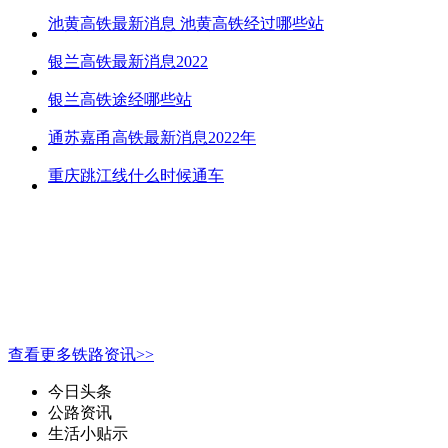
池黄高铁最新消息 池黄高铁经过哪些站
银兰高铁最新消息2022
银兰高铁途经哪些站
通苏嘉甬高铁最新消息2022年
重庆跳江线什么时候通车
查看更多铁路资讯>>
今日头条
公路资讯
生活小贴示