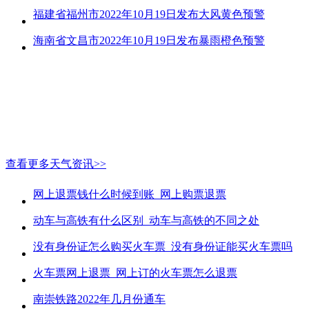
福建省福州市2022年10月19日发布大风黄色预警
海南省文昌市2022年10月19日发布暴雨橙色预警
查看更多天气资讯>>
网上退票钱什么时候到账_网上购票退票
动车与高铁有什么区别_动车与高铁的不同之处
没有身份证怎么购买火车票_没有身份证能买火车票吗
火车票网上退票_网上订的火车票怎么退票
南崇铁路2022年几月份通车