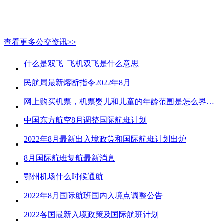
查看更多公交资讯>>
什么是双飞_飞机双飞是什么意思
民航局最新熔断指令2022年8月
网上购买机票，机票婴儿和儿童的年龄范围是怎么界定的？
中国东方航空8月调整国际航班计划
2022年8月最新出入境政策和国际航班计划出炉
8月国际航班复航最新消息
鄂州机场什么时候通航
2022年8月国际航班国内入境点调整公告
2022各国最新入境政策及国际航班计划