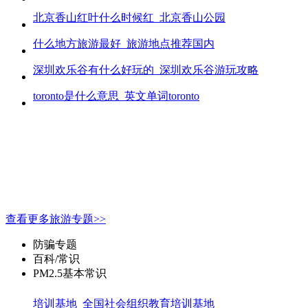
北京香山红叶什么时候红_北京香山公园
什么地方旅游最好_旅游地点推荐国内
深圳欢乐谷有什么好玩的_深圳欢乐谷游玩攻略
toronto是什么意思_英文单词toronto
查看更多旅游专题>>
防骗专题
百科/常识
PM2.5基本常识
培训基地_全国社会组织教育培训基地