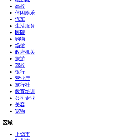
高校
休闲娱乐
汽车
生活服务
医院
购物
场馆
政府机关
旅游
驾校
银行
营业厅
旅行社
教育培训
公司企业
美容
宠物
区域
上饶市