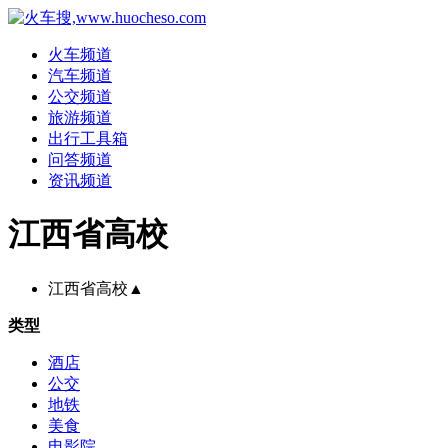
火车频道
汽车频道
公交频道
旅游频道
出行工具箱
问答频道
资讯频道
江西省高校
江西省高校
▲
类型
酒店
公交
地铁
美食
电影院