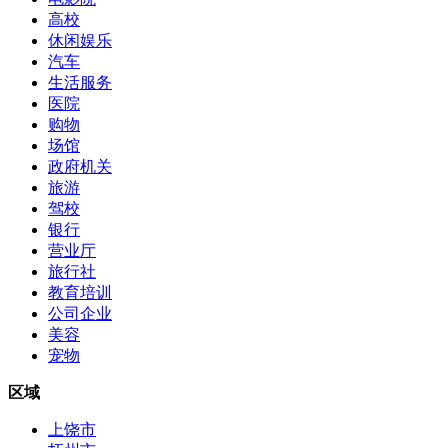
高校
休闲娱乐
汽车
生活服务
医院
购物
场馆
政府机关
旅游
驾校
银行
营业厅
旅行社
教育培训
公司企业
美容
宠物
区域
上饶市