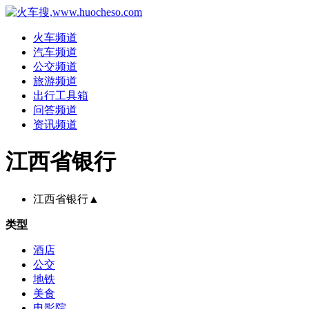
火车频道
汽车频道
公交频道
旅游频道
出行工具箱
问答频道
资讯频道
江西省银行
江西省银行
▲
类型
酒店
公交
地铁
美食
电影院