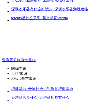
什么地方旅游最好_旅游地点推荐国内
深圳欢乐谷有什么好玩的_深圳欢乐谷游玩攻略
toronto是什么意思_英文单词toronto
查看更多旅游专题>>
防骗专题
百科/常识
PM2.5基本常识
培训基地_全国社会组织教育培训基地
经济酒店是什么_经济酒店都有什么