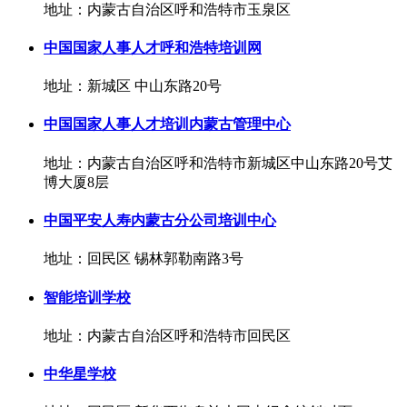
地址：内蒙古自治区呼和浩特市玉泉区
中国国家人事人才呼和浩特培训网
地址：新城区 中山东路20号
中国国家人事人才培训内蒙古管理中心
地址：内蒙古自治区呼和浩特市新城区中山东路20号艾
博大厦8层
中国平安人寿内蒙古分公司培训中心
地址：回民区 锡林郭勒南路3号
智能培训学校
地址：内蒙古自治区呼和浩特市回民区
中华星学校