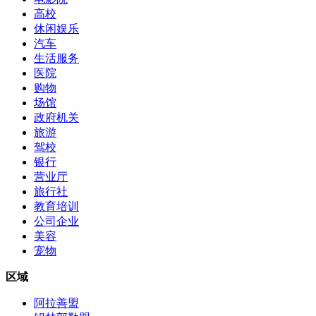
高校
休闲娱乐
汽车
生活服务
医院
购物
场馆
政府机关
旅游
驾校
银行
营业厅
旅行社
教育培训
公司企业
美容
宠物
区域
阿拉善盟