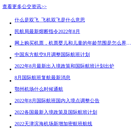
查看更多公交资讯>>
什么是双飞_飞机双飞是什么意思
民航局最新熔断指令2022年8月
网上购买机票，机票婴儿和儿童的年龄范围是怎么界定的？
中国东方航空8月调整国际航班计划
2022年8月最新出入境政策和国际航班计划出炉
8月国际航班复航最新消息
鄂州机场什么时候通航
2022年8月国际航班国内入境点调整公告
2022各国最新入境政策及国际航班计划
2022天津滨海机场新增加密航班航线