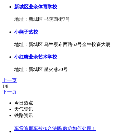
新城区业余体育学校
地址：新城区 书院西街7号
小燕子艺校
地址：新城区 乌兰察布西路62号金牛投资大厦
小红鹰业余艺术学校
地址：新城区 星火巷20号
上一页
1/8
下一页
今日热点
天气资讯
铁路资讯
车贷逾期车被扣合法吗 教你如何处理！