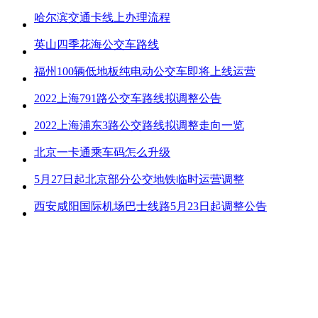
哈尔滨交通卡线上办理流程
英山四季花海公交车路线
福州100辆低地板纯电动公交车即将上线运营
2022上海791路公交车路线拟调整公告
2022上海浦东3路公交路线拟调整走向一览
北京一卡通乘车码怎么升级
5月27日起北京部分公交地铁临时运营调整
西安咸阳国际机场巴士线路5月23日起调整公告