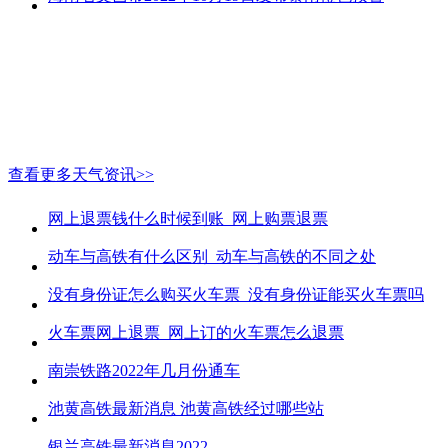
查看更多天气资讯>>
网上退票钱什么时候到账_网上购票退票
动车与高铁有什么区别_动车与高铁的不同之处
没有身份证怎么购买火车票_没有身份证能买火车票吗
火车票网上退票_网上订的火车票怎么退票
南崇铁路2022年几月份通车
池黄高铁最新消息 池黄高铁经过哪些站
银兰高铁最新消息2022