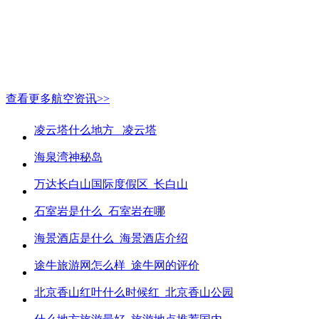
查看更多航空资讯>>
凌云塔什么地方_ 凌云塔
海泉湾神秘岛
万达长白山国际度假区_长白山
石室岩是什么_石室岩在哪
海景酒店是什么_海景酒店介绍
途牛旅游网怎么样_途牛网的评价
北京香山红叶什么时候红_北京香山公园