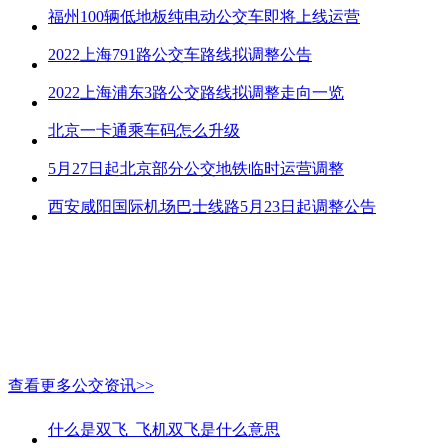
福州100辆低地板纯电动公交车即将上线运营
2022上海791路公交车路线拟调整公告
2022上海浦东3路公交路线拟调整走向一览
北京一卡通乘车码怎么升级
5月27日起北京部分公交地铁临时运营调整
西安咸阳国际机场巴士线路5月23日起调整公告
查看更多公交资讯>>
什么是双飞_飞机双飞是什么意思