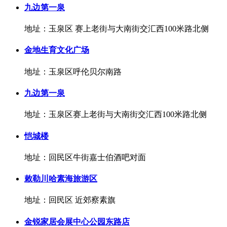
九边第一泉
地址：玉泉区 赛上老街与大南街交汇西100米路北侧
金地生育文化广场
地址：玉泉区呼伦贝尔南路
九边第一泉
地址：玉泉区赛上老街与大南街交汇西100米路北侧
恺城楼
地址：回民区牛街嘉士伯酒吧对面
敕勒川哈素海旅游区
地址：回民区 近郊察素旗
金锐家居会展中心公园东路店