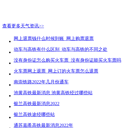
查看更多天气资讯>>
网上退票钱什么时候到账_网上购票退票
动车与高铁有什么区别_动车与高铁的不同之处
没有身份证怎么购买火车票_没有身份证能买火车票吗
火车票网上退票_网上订的火车票怎么退票
南崇铁路2022年几月份通车
池黄高铁最新消息 池黄高铁经过哪些站
银兰高铁最新消息2022
银兰高铁途经哪些站
通苏嘉甬高铁最新消息2022年