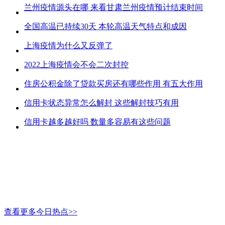
兰州疫情源头在哪 来看甘肃兰州疫情预计结束时间
全国高温已持续30天 本轮高温天气特点和成因
上海疫情为什么又反弹了
2022上海疫情会不会二次封控
住房公积金除了贷款买房还有哪些作用 有五大作用
信用卡状态异常怎么解封 这些解封技巧有用
信用卡越多越好吗 数量多容易有这些问题
查看更多今日热点>>