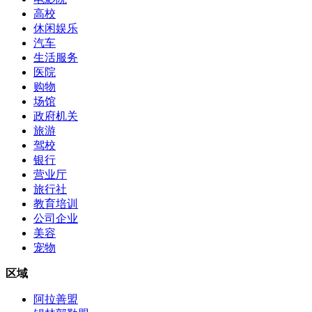
高校
休闲娱乐
汽车
生活服务
医院
购物
场馆
政府机关
旅游
驾校
银行
营业厅
旅行社
教育培训
公司企业
美容
宠物
区域
阿拉善盟