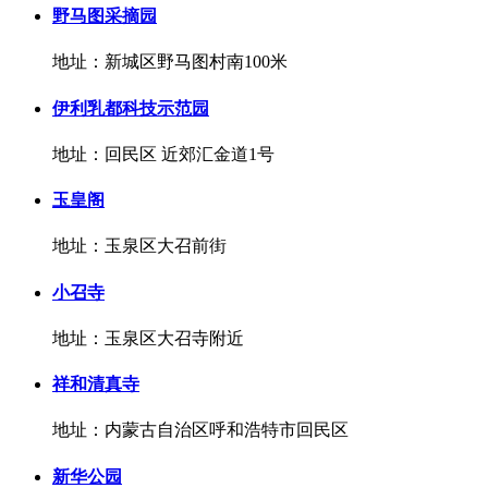
野马图采摘园
地址：新城区野马图村南100米
伊利乳都科技示范园
地址：回民区 近郊汇金道1号
玉皇阁
地址：玉泉区大召前街
小召寺
地址：玉泉区大召寺附近
祥和清真寺
地址：内蒙古自治区呼和浩特市回民区
新华公园