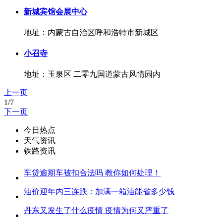
新城宾馆会展中心
地址：内蒙古自治区呼和浩特市新城区
小召寺
地址：玉泉区 二零九国道蒙古风情园内
上一页
1/7
下一页
今日热点
天气资讯
铁路资讯
车贷逾期车被扣合法吗 教你如何处理！
油价迎年内三连跌：加满一箱油能省多少钱
丹东又发生了什么疫情 疫情为何又严重了