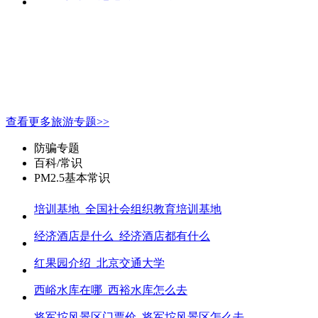
查看更多旅游专题>>
防骗专题
百科/常识
PM2.5基本常识
培训基地_全国社会组织教育培训基地
经济酒店是什么_经济酒店都有什么
红果园介绍_北京交通大学
西峪水库在哪_西裕水库怎么去
将军坨风景区门票价_将军坨风景区怎么去