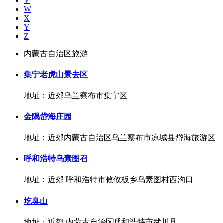
V
W
X
Y
Z
内蒙古自治区旅游
集宁老虎山景去区
地址：近郊乌兰察布市集宁区
金隅岱海庄园
地址：近郊内蒙古自治区乌兰察布市凉城县岱海旅游区
​呼和浩特乌素图召
地址：近郊 呼和浩特市攸攸板乡乌素图村西沟口
圪臭山
地址：近郊 内蒙古自治区呼和浩特市武川县