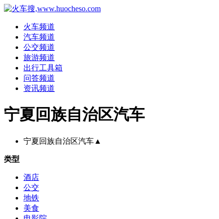
火车频道
汽车频道
公交频道
旅游频道
出行工具箱
问答频道
资讯频道
宁夏回族自治区汽车
宁夏回族自治区汽车
▲
类型
酒店
公交
地铁
美食
电影院