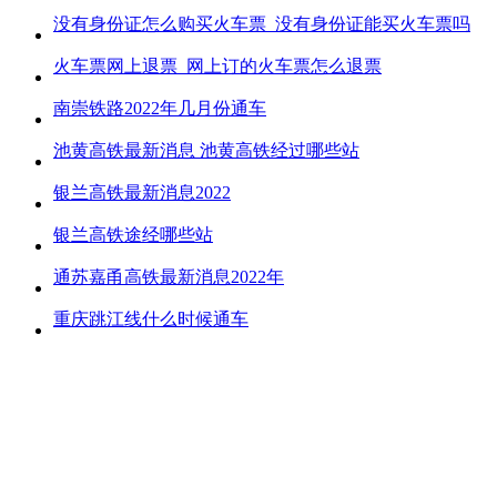
没有身份证怎么购买火车票_没有身份证能买火车票吗
火车票网上退票_网上订的火车票怎么退票
南崇铁路2022年几月份通车
池黄高铁最新消息 池黄高铁经过哪些站
银兰高铁最新消息2022
银兰高铁途经哪些站
通苏嘉甬高铁最新消息2022年
重庆跳江线什么时候通车