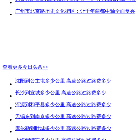
广州市北京路历史文化街区：让千年商都中轴全面复兴
查看更多今日头条>>
沈阳到公主屯多少公里 高速公路过路费多少
长沙到宣城多少公里 高速公路过路费多少
河源到和平县多少公里 高速公路过路费多少
无锡东到南京多少公里 高速公路过路费多少
库尔勒到叶城多少公里 高速公路过路费多少