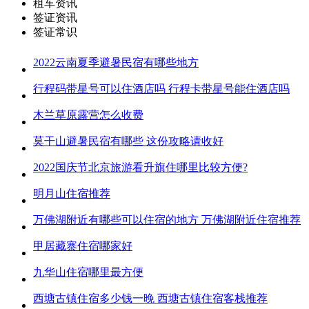
租车资讯
签证资讯
签证常识
2022云南夏季避暑民宿有哪些地方
行程码带星号可以住酒店吗 行程卡带星号能住酒店吗
木兰草原露营怎么收费
莫干山避暑民宿有哪些 这份攻略请收好
2022国庆节北京旅游看升旗住哪里比较方便?
明月山住宿推荐
万佛湖附近有哪些可以住宿的地方 万佛湖附近住宿推荐
甲居藏寨住宿哪家好
九华山住宿哪里最方便
西塘古镇住宿多少钱一晚 西塘古镇住宿客栈推荐