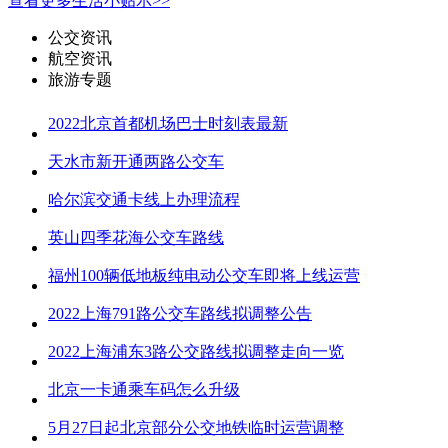
查看更多生活小贴示>>
公交资讯
航空资讯
旅游专题
2022北京首都机场巴士时刻表最新
天水市新开通两路公交车
哈尔滨交通卡线上办理流程
英山四季花海公交车路线
福州100辆低地板纯电动公交车即将上线运营
2022上海791路公交车路线拟调整公告
2022上海浦东3路公交路线拟调整走向一览
北京一卡通乘车码怎么升级
5月27日起北京部分公交地铁临时运营调整