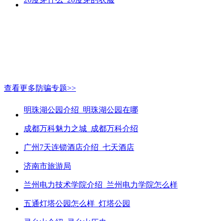
查看更多防骗专题>>
明珠湖公园介绍_明珠湖公园在哪
成都万科魅力之城_成都万科介绍
广州7天连锁酒店介绍_七天酒店
济南市旅游局
兰州电力技术学院介绍_兰州电力学院怎么样
五通灯塔公园怎么样_灯塔公园