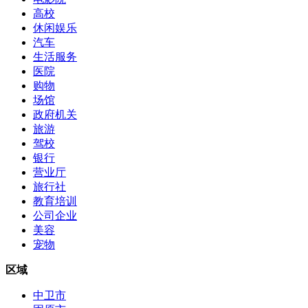
高校
休闲娱乐
汽车
生活服务
医院
购物
场馆
政府机关
旅游
驾校
银行
营业厅
旅行社
教育培训
公司企业
美容
宠物
区域
中卫市