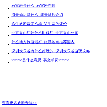
石室岩是什么_石室岩在哪
海景酒店是什么_海景酒店介绍
途牛旅游网怎么样_途牛网的评价
北京香山红叶什么时候红_北京香山公园
什么地方旅游最好_旅游地点推荐国内
深圳欢乐谷有什么好玩的_深圳欢乐谷游玩攻略
toronto是什么意思_英文单词toronto
查看更多旅游专题>>