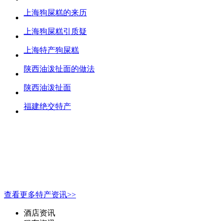
上海狗屎糕的来历
上海狗屎糕引质疑
上海特产狗屎糕
陕西油泼扯面的做法
陕西油泼扯面
福建绝交特产
查看更多特产资讯>>
酒店资讯