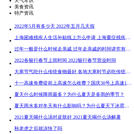
天气常识
美食资讯
特产资讯
2022年5月有多少天 2022年五月几天假
上海困难残疾人生活补贴线上怎么申请 上海重症残疾人护理补贴线上申请流程
过年一般是什么时候走亲戚 过年走亲戚的时间讲究有哪些
2022各银行春节上班时间 2022银行春节营业时间
大寒节气吃什么传统食物最好 各地大寒时节必吃传统美食
十一高速免费提前上高速怎么收费？国庆30号上高速1号下高速免费吗？
夏天什么时候降雨最多？为什么夏天是多雨的季节？
夏天雨水多对冬天有什么影响吗？为什么夏天下冰雹而冬天不下冰雹
2021夏天喝什么汤对皮肤好 2021夏天喝什么汤解暑
秋老虎之后就凉快了吗