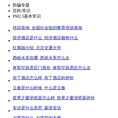
防骗专题
百科/常识
PM2.5基本常识
培训基地_全国社会组织教育培训基地
经济酒店是什么_经济酒店都有什么
红果园介绍_北京交通大学
西峪水库在哪_西裕水库怎么去
将军坨风景区门票价_将军坨风景区怎么去
布丁酒店怎么样_布丁酒店的评价
立春是什么时候_什么是立春
世界之窗浏览器怎么样_世界之窗浏览器评价
安达是什么意思_蒙语安达
20度穿什么_20度穿的衣服