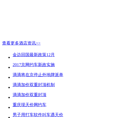
查看更多酒店资讯>>
金边回国最新政策12月
2017京网约车新政实施
滴滴将在京停止外地牌派单
滴滴加价双重封顶机制
滴滴加价双重封顶
重庆现天价网约车
男子用打车软件叫车遇天价