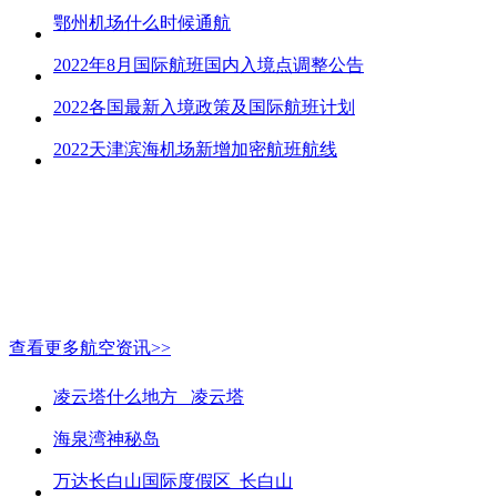
鄂州机场什么时候通航
2022年8月国际航班国内入境点调整公告
2022各国最新入境政策及国际航班计划
2022天津滨海机场新增加密航班航线
查看更多航空资讯>>
凌云塔什么地方_ 凌云塔
海泉湾神秘岛
万达长白山国际度假区_长白山