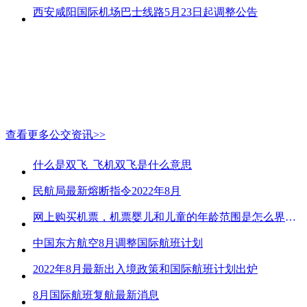
西安咸阳国际机场巴士线路5月23日起调整公告
查看更多公交资讯>>
什么是双飞_飞机双飞是什么意思
民航局最新熔断指令2022年8月
网上购买机票，机票婴儿和儿童的年龄范围是怎么界定的？
中国东方航空8月调整国际航班计划
2022年8月最新出入境政策和国际航班计划出炉
8月国际航班复航最新消息