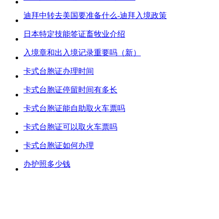
迪拜中转去美国要准备什么-迪拜入境政策
日本特定技能签证畜牧业介绍
入境章和出入境记录重要吗（新）
卡式台胞证办理时间
卡式台胞证停留时间有多长
卡式台胞证能自助取火车票吗
卡式台胞证可以取火车票吗
卡式台胞证如何办理
办护照多少钱