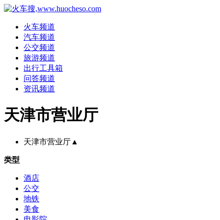
火车频道
汽车频道
公交频道
旅游频道
出行工具箱
问答频道
资讯频道
天津市营业厅
天津市营业厅
▲
类型
酒店
公交
地铁
美食
电影院