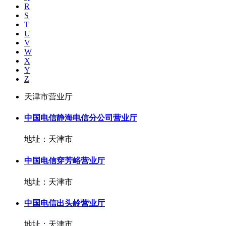
R
S
T
U
V
W
X
Y
Z
天津市营业厅
中国电信静海电信分公司营业厅
地址：天津市
中国电信穿芳峪营业厅
地址：天津市
中国电信出头岭营业厅
地址：天津市