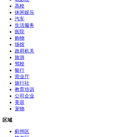
高校
休闲娱乐
汽车
生活服务
医院
购物
场馆
政府机关
旅游
驾校
银行
营业厅
旅行社
教育培训
公司企业
美容
宠物
区域
蓟州区