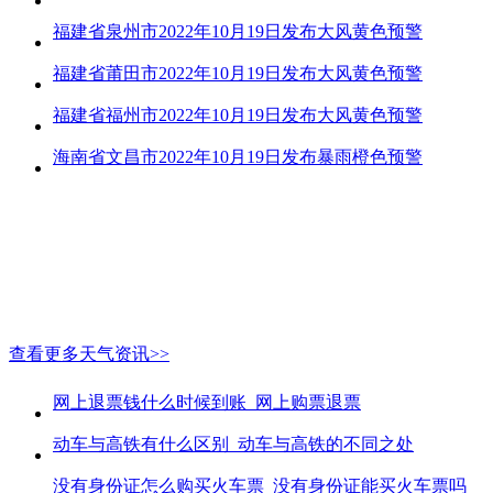
福建省泉州市2022年10月19日发布大风黄色预警
福建省莆田市2022年10月19日发布大风黄色预警
福建省福州市2022年10月19日发布大风黄色预警
海南省文昌市2022年10月19日发布暴雨橙色预警
查看更多天气资讯>>
网上退票钱什么时候到账_网上购票退票
动车与高铁有什么区别_动车与高铁的不同之处
没有身份证怎么购买火车票_没有身份证能买火车票吗