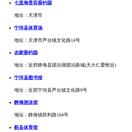
七里海贵宾垂钓园
地址：天津市
宁河县体育场
地址：天津市芦台镇文化路14号
农家垂钓园
地址：近郊静海县团泊湖团泊新城(天大仁爱附近)
宁河县图书馆
地址：近郊宁河县芦台镇文化路9号
静海游泳馆
地址：静海镇胜利路104号
蓟县体育馆