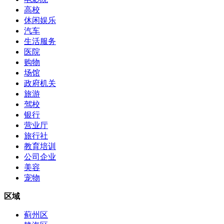
高校
休闲娱乐
汽车
生活服务
医院
购物
场馆
政府机关
旅游
驾校
银行
营业厅
旅行社
教育培训
公司企业
美容
宠物
区域
蓟州区