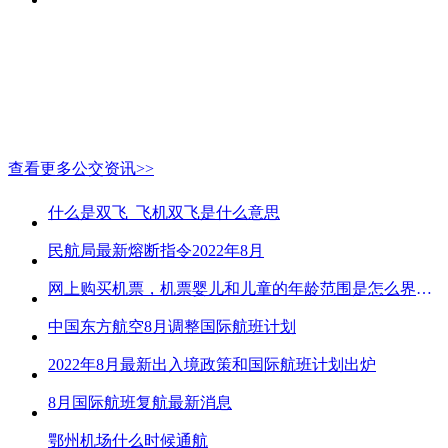
查看更多公交资讯>>
什么是双飞_飞机双飞是什么意思
民航局最新熔断指令2022年8月
网上购买机票，机票婴儿和儿童的年龄范围是怎么界定的？
中国东方航空8月调整国际航班计划
2022年8月最新出入境政策和国际航班计划出炉
8月国际航班复航最新消息
鄂州机场什么时候通航