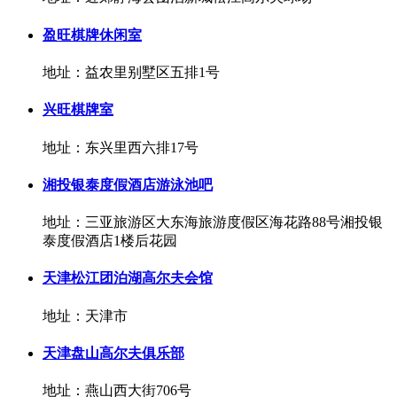
盈旺棋牌休闲室
地址：益农里别墅区五排1号
兴旺棋牌室
地址：东兴里西六排17号
湘投银泰度假酒店游泳池吧
地址：三亚旅游区大东海旅游度假区海花路88号湘投银
泰度假酒店1楼后花园
天津松江团泊湖高尔夫会馆
地址：天津市
天津盘山高尔夫俱乐部
地址：燕山西大街706号