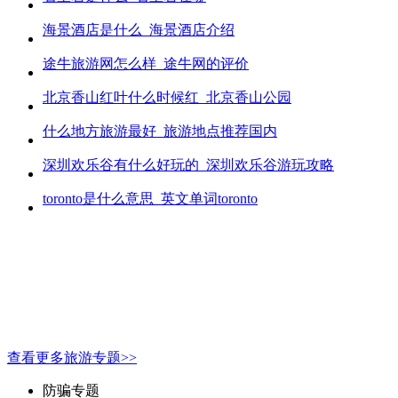
海景酒店是什么_海景酒店介绍
途牛旅游网怎么样_途牛网的评价
北京香山红叶什么时候红_北京香山公园
什么地方旅游最好_旅游地点推荐国内
深圳欢乐谷有什么好玩的_深圳欢乐谷游玩攻略
toronto是什么意思_英文单词toronto
查看更多旅游专题>>
防骗专题