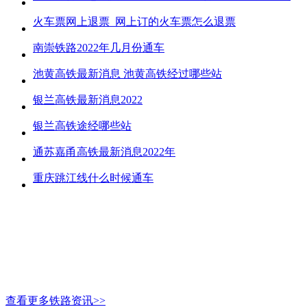
火车票网上退票_网上订的火车票怎么退票
南崇铁路2022年几月份通车
池黄高铁最新消息 池黄高铁经过哪些站
银兰高铁最新消息2022
银兰高铁途经哪些站
通苏嘉甬高铁最新消息2022年
重庆跳江线什么时候通车
查看更多铁路资讯>>