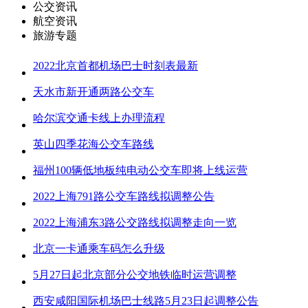
公交资讯
航空资讯
旅游专题
2022北京首都机场巴士时刻表最新
天水市新开通两路公交车
哈尔滨交通卡线上办理流程
英山四季花海公交车路线
福州100辆低地板纯电动公交车即将上线运营
2022上海791路公交车路线拟调整公告
2022上海浦东3路公交路线拟调整走向一览
北京一卡通乘车码怎么升级
5月27日起北京部分公交地铁临时运营调整
西安咸阳国际机场巴士线路5月23日起调整公告