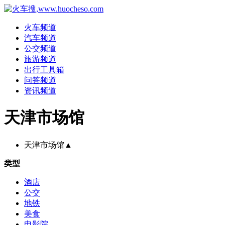
火车频道
汽车频道
公交频道
旅游频道
出行工具箱
问答频道
资讯频道
天津市场馆
天津市场馆
▲
类型
酒店
公交
地铁
美食
电影院