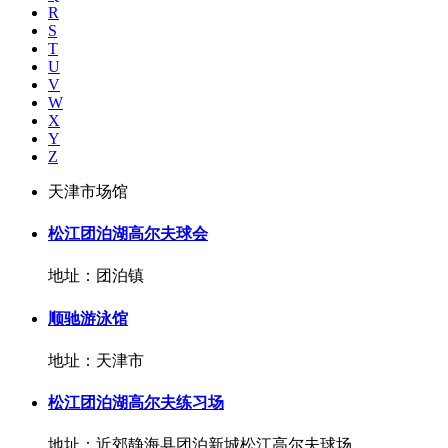
R
S
T
U
V
W
X
Y
Z
天津市场馆
松江团泊湖高尔夫球会
地址：团泊镇
顺驰游泳馆
地址：天津市
松江团泊湖高尔夫练习场
地址：近郊静海县团泊新城松江高尔夫球场