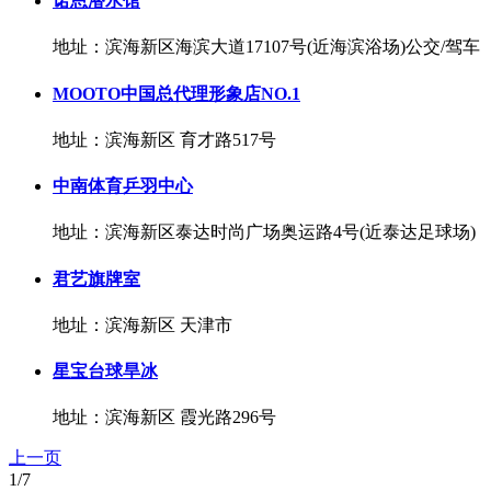
诺恩潜水馆
地址：滨海新区海滨大道17107号(近海滨浴场)公交/驾车
MOOTO中国总代理形象店NO.1
地址：滨海新区 育才路517号
中南体育乒羽中心
地址：滨海新区泰达时尚广场奥运路4号(近泰达足球场)
君艺旗牌室
地址：滨海新区 天津市
星宝台球旱冰
地址：滨海新区 霞光路296号
上一页
1/7