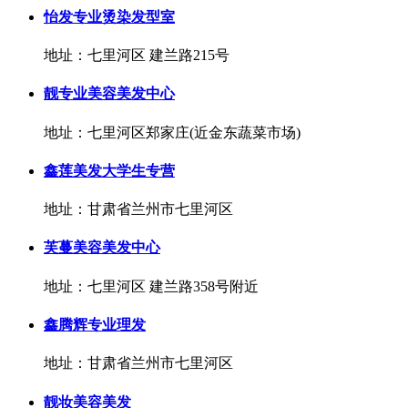
怡发专业烫染发型室
地址：七里河区 建兰路215号
靓专业美容美发中心
地址：七里河区郑家庄(近金东蔬菜市场)
鑫莲美发大学生专营
地址：甘肃省兰州市七里河区
芙蔓美容美发中心
地址：七里河区 建兰路358号附近
鑫腾辉专业理发
地址：甘肃省兰州市七里河区
靓妆美容美发