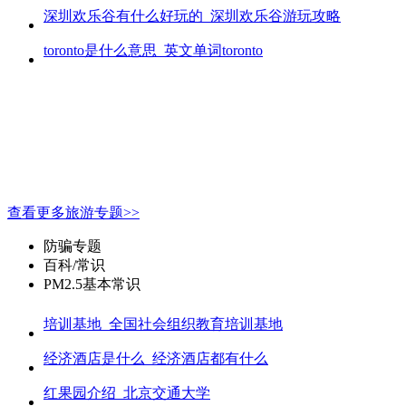
深圳欢乐谷有什么好玩的_深圳欢乐谷游玩攻略
toronto是什么意思_英文单词toronto
查看更多旅游专题>>
防骗专题
百科/常识
PM2.5基本常识
培训基地_全国社会组织教育培训基地
经济酒店是什么_经济酒店都有什么
红果园介绍_北京交通大学