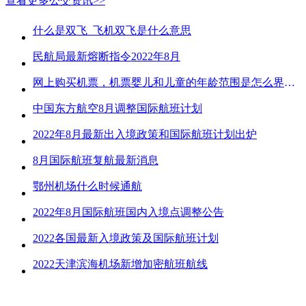
查看更多公交资讯>>
什么是双飞_飞机双飞是什么意思
民航局最新熔断指令2022年8月
网上购买机票，机票婴儿和儿童的年龄范围是怎么界定的？
中国东方航空8月调整国际航班计划
2022年8月最新出入境政策和国际航班计划出炉
8月国际航班复航最新消息
鄂州机场什么时候通航
2022年8月国际航班国内入境点调整公告
2022各国最新入境政策及国际航班计划
2022天津滨海机场新增加密航班航线