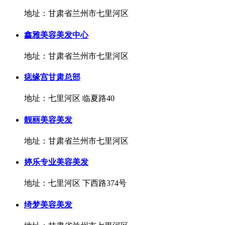
地址：甘肃省兰州市七里河区
鑫雅美容美发中心
地址：甘肃省兰州市七里河区
痣缘宫甘肃总部
地址：七里河区 临夏路40
靓丽美容美发
地址：甘肃省兰州市七里河区
婷乐专业美容美发
地址：七里河区 下西路374号
绮梦美容美发