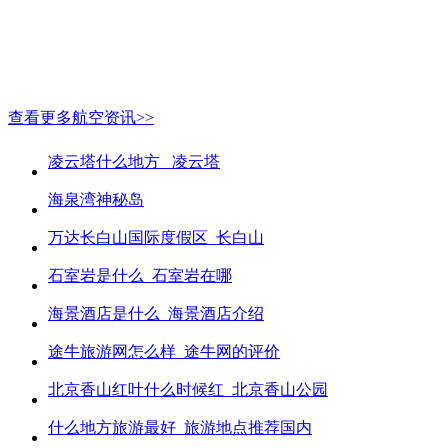
查看更多航空资讯>>
凌云塔什么地方_ 凌云塔
海泉湾神秘岛
万达长白山国际度假区_长白山
石室岩是什么_石室岩在哪
海景酒店是什么_海景酒店介绍
途牛旅游网怎么样_途牛网的评价
北京香山红叶什么时候红_北京香山公园
什么地方旅游最好_旅游地点推荐国内