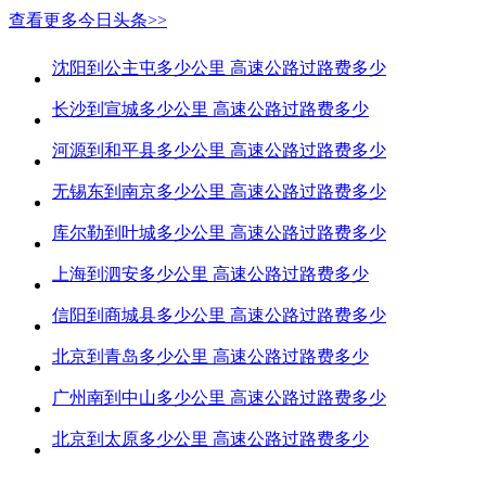
查看更多今日头条>>
沈阳到公主屯多少公里 高速公路过路费多少
长沙到宣城多少公里 高速公路过路费多少
河源到和平县多少公里 高速公路过路费多少
无锡东到南京多少公里 高速公路过路费多少
库尔勒到叶城多少公里 高速公路过路费多少
上海到泗安多少公里 高速公路过路费多少
信阳到商城县多少公里 高速公路过路费多少
北京到青岛多少公里 高速公路过路费多少
广州南到中山多少公里 高速公路过路费多少
北京到太原多少公里 高速公路过路费多少