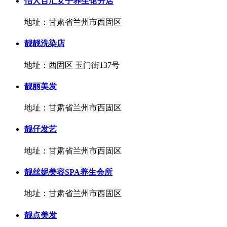
怡人百汇女子养生馆分店
地址：甘肃省兰州市西固区
靓靓洗染店
地址：西固区 玉门街137号
靓丽美发
地址：甘肃省兰州市西固区
靓仔发艺
地址：甘肃省兰州市西固区
靓丝妮美容SPA养生会所
地址：甘肃省兰州市西固区
靓点美发