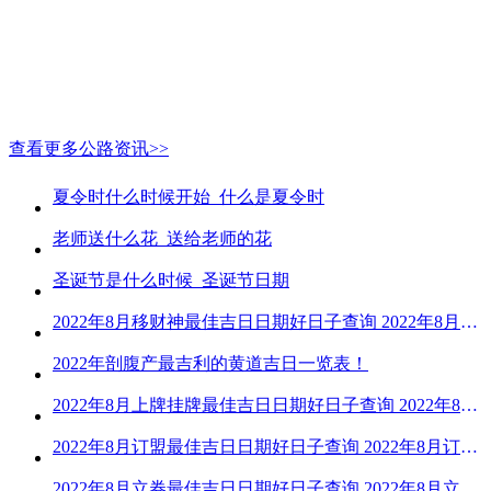
查看更多公路资讯>>
夏令时什么时候开始_什么是夏令时
老师送什么花_送给老师的花
圣诞节是什么时候_圣诞节日期
2022年8月移财神最佳吉日日期好日子查询 2022年8月移财神吉日一览
2022年剖腹产最吉利的黄道吉日一览表！
2022年8月上牌挂牌最佳吉日日期好日子查询 2022年8月上牌吉日精选
2022年8月订盟最佳吉日日期好日子查询 2022年8月订盟黄道吉日一览
2022年8月立券最佳吉日日期好日子查询 2022年8月立券的黄道吉日一览