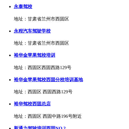
永泰驾校
地址：甘肃省兰州市西固区
永程汽车驾驶学校
地址：甘肃省兰州市西固区
裕华金苹果驾校培训
地址：西固区西固西路129号
裕华金苹果驾校西固分校培训基地
地址：西固区 西固西路129号
裕华驾校西固总店
地址：西固区 西固中路196号附近
新通力驾驶培训西固NO.2