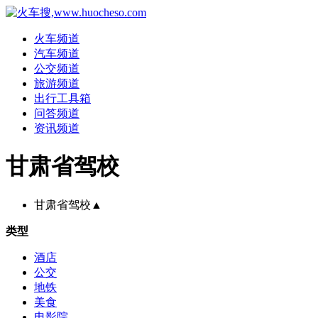
火车频道
汽车频道
公交频道
旅游频道
出行工具箱
问答频道
资讯频道
甘肃省驾校
甘肃省驾校
▲
类型
酒店
公交
地铁
美食
电影院