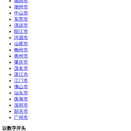
揭阳市
潮州市
中山市
东莞市
清远市
阳江市
河源市
汕尾市
梅州市
惠州市
肇庆市
茂名市
湛江市
江门市
佛山市
汕头市
珠海市
深圳市
韶关市
广州市
以数字开头