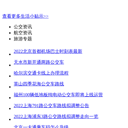
查看更多生活小贴示>>
公交资讯
航空资讯
旅游专题
2022北京首都机场巴士时刻表最新
天水市新开通两路公交车
哈尔滨交通卡线上办理流程
英山四季花海公交车路线
福州100辆低地板纯电动公交车即将上线运营
2022上海791路公交车路线拟调整公告
2022上海浦东3路公交路线拟调整走向一览
北京一卡通乘车码怎么升级