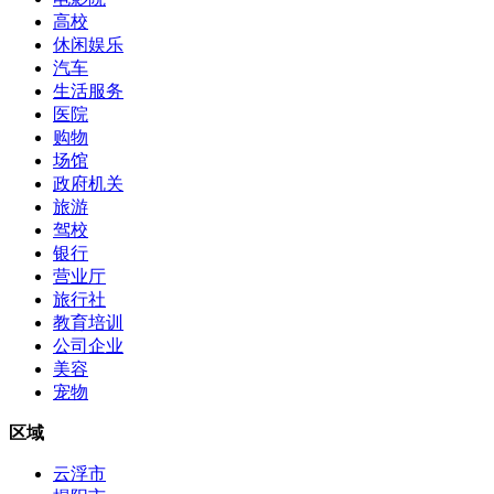
高校
休闲娱乐
汽车
生活服务
医院
购物
场馆
政府机关
旅游
驾校
银行
营业厅
旅行社
教育培训
公司企业
美容
宠物
区域
云浮市