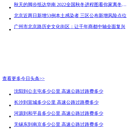
秋天的脚步抵达华南 2022全国秋冬进程图看你家离冬天有多远
北京近两日新增53例本土感染者 三区公布新增风险点位
广州市北京路历史文化街区：让千年商都中轴全面复兴
查看更多今日头条>>
沈阳到公主屯多少公里 高速公路过路费多少
长沙到宣城多少公里 高速公路过路费多少
河源到和平县多少公里 高速公路过路费多少
无锡东到南京多少公里 高速公路过路费多少