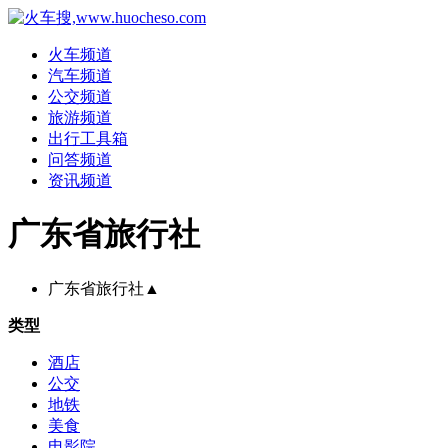
火车频道
汽车频道
公交频道
旅游频道
出行工具箱
问答频道
资讯频道
广东省旅行社
广东省旅行社
▲
类型
酒店
公交
地铁
美食
电影院