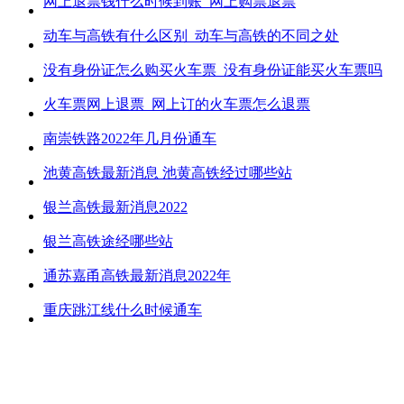
网上退票钱什么时候到账_网上购票退票
动车与高铁有什么区别_动车与高铁的不同之处
没有身份证怎么购买火车票_没有身份证能买火车票吗
火车票网上退票_网上订的火车票怎么退票
南崇铁路2022年几月份通车
池黄高铁最新消息 池黄高铁经过哪些站
银兰高铁最新消息2022
银兰高铁途经哪些站
通苏嘉甬高铁最新消息2022年
重庆跳江线什么时候通车