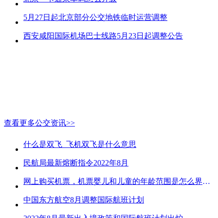
5月27日起北京部分公交地铁临时运营调整
西安咸阳国际机场巴士线路5月23日起调整公告
查看更多公交资讯>>
什么是双飞_飞机双飞是什么意思
民航局最新熔断指令2022年8月
网上购买机票，机票婴儿和儿童的年龄范围是怎么界定的？
中国东方航空8月调整国际航班计划