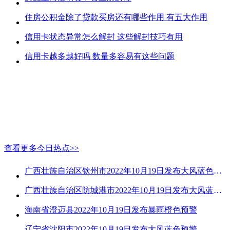
住房公积金除了贷款买房还有哪些作用 有五大作用
信用卡状态异常怎么解封 这些解封技巧有用
信用卡越多越好吗 数量多容易有这些问题
查看更多今日热点>>
广西壮族自治区钦州市2022年10月19日发布大风蓝色预警
广西壮族自治区防城港市2022年10月19日发布大风蓝色预警
海南省澄迈县2022年10月19日发布暴雨橙色预警
辽宁省沈阳市2022年10月19日发布大风蓝色预警