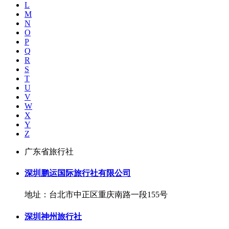
L
M
N
O
P
Q
R
S
T
U
V
W
X
Y
Z
广东省旅行社
深圳鹏运国际旅行社有限公司
地址：台北市中正区重庆南路一段155号
深圳神州旅行社