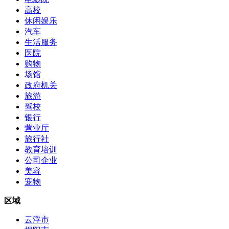
高校
休闲娱乐
汽车
生活服务
医院
购物
场馆
政府机关
旅游
驾校
银行
营业厅
旅行社
教育培训
公司企业
美容
宠物
区域
云浮市