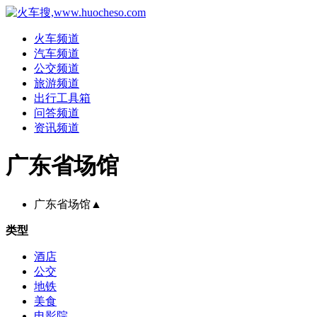
火车频道
汽车频道
公交频道
旅游频道
出行工具箱
问答频道
资讯频道
广东省场馆
广东省场馆
▲
类型
酒店
公交
地铁
美食
电影院