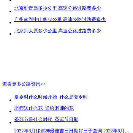
北京到青岛多少公里 高速公路过路费多少
广州南到中山多少公里 高速公路过路费多少
北京到太原多少公里 高速公路过路费多少
查看更多公路资讯>>
夏令时什么时候开始_什么是夏令时
老师送什么花_送给老师的花
圣诞节是什么时候_圣诞节日期
2022年8月移财神最佳吉日日期好日子查询 2022年8月移财神吉日一览