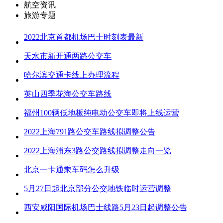
航空资讯
旅游专题
2022北京首都机场巴士时刻表最新
天水市新开通两路公交车
哈尔滨交通卡线上办理流程
英山四季花海公交车路线
福州100辆低地板纯电动公交车即将上线运营
2022上海791路公交车路线拟调整公告
2022上海浦东3路公交路线拟调整走向一览
北京一卡通乘车码怎么升级
5月27日起北京部分公交地铁临时运营调整
西安咸阳国际机场巴士线路5月23日起调整公告