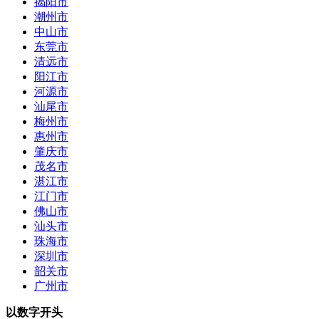
揭阳市
潮州市
中山市
东莞市
清远市
阳江市
河源市
汕尾市
梅州市
惠州市
肇庆市
茂名市
湛江市
江门市
佛山市
汕头市
珠海市
深圳市
韶关市
广州市
以数字开头