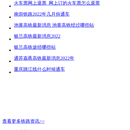
火车票网上退票_网上订的火车票怎么退票
南崇铁路2022年几月份通车
池黄高铁最新消息 池黄高铁经过哪些站
银兰高铁最新消息2022
银兰高铁途经哪些站
通苏嘉甬高铁最新消息2022年
重庆跳江线什么时候通车
查看更多铁路资讯>>