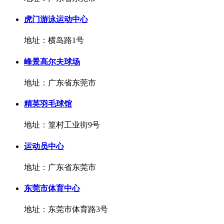
虎门游泳运动中心
地址：横岛路1号
峰景高尔夫球场
地址：广东省东莞市
精英羽毛球馆
地址：篁村工业街9号
运动员中心
地址：广东省东莞市
东莞市体育中心
地址：东莞市体育路3号