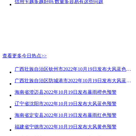
信用卡越多越好吗 数量多容易有这些问题
查看更多今日热点>>
广西壮族自治区钦州市2022年10月19日发布大风蓝色预警
广西壮族自治区防城港市2022年10月19日发布大风蓝色预警
海南省澄迈县2022年10月19日发布暴雨橙色预警
辽宁省沈阳市2022年10月19日发布大风蓝色预警
海南省定安县2022年10月19日发布暴雨红色预警
福建省宁德市2022年10月19日发布大风黄色预警