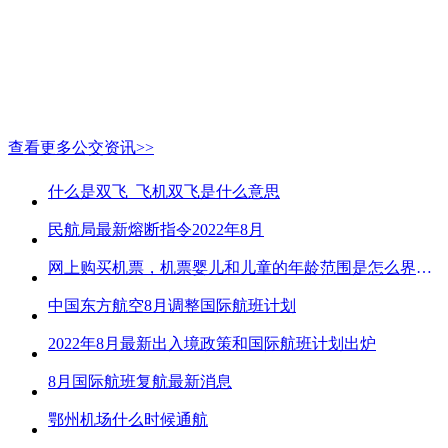
查看更多公交资讯>>
什么是双飞_飞机双飞是什么意思
民航局最新熔断指令2022年8月
网上购买机票，机票婴儿和儿童的年龄范围是怎么界定的？
中国东方航空8月调整国际航班计划
2022年8月最新出入境政策和国际航班计划出炉
8月国际航班复航最新消息
鄂州机场什么时候通航