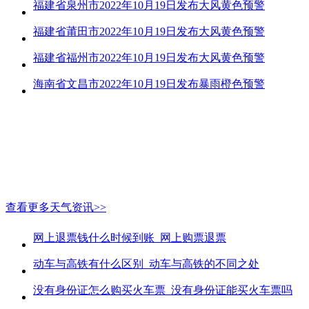
福建省泉州市2022年10月19日发布大风黄色预警
福建省莆田市2022年10月19日发布大风黄色预警
福建省福州市2022年10月19日发布大风黄色预警
海南省文昌市2022年10月19日发布暴雨橙色预警
查看更多天气资讯>>
网上退票钱什么时候到账_网上购票退票
动车与高铁有什么区别_动车与高铁的不同之处
没有身份证怎么购买火车票_没有身份证能买火车票吗