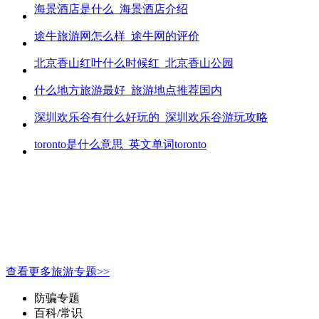
海景酒店是什么_海景酒店介绍
途牛旅游网怎么样_途牛网的评价
北京香山红叶什么时候红_北京香山公园
什么地方旅游最好_旅游地点推荐国内
深圳欢乐谷有什么好玩的_深圳欢乐谷游玩攻略
toronto是什么意思_英文单词toronto
查看更多旅游专题>>
防骗专题
百科/常识