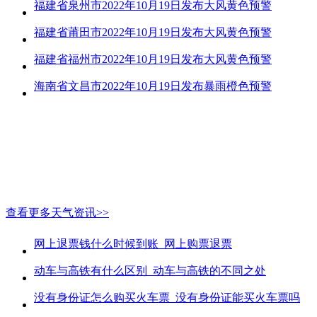
福建省泉州市2022年10月19日发布大风黄色预警
福建省莆田市2022年10月19日发布大风黄色预警
福建省福州市2022年10月19日发布大风黄色预警
海南省文昌市2022年10月19日发布暴雨橙色预警
查看更多天气资讯>>
网上退票钱什么时候到账_网上购票退票
动车与高铁有什么区别_动车与高铁的不同之处
没有身份证怎么购买火车票_没有身份证能买火车票吗