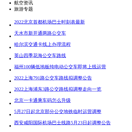
航空资讯
旅游专题
2022北京首都机场巴士时刻表最新
天水市新开通两路公交车
哈尔滨交通卡线上办理流程
英山四季花海公交车路线
福州100辆低地板纯电动公交车即将上线运营
2022上海791路公交车路线拟调整公告
2022上海浦东3路公交路线拟调整走向一览
北京一卡通乘车码怎么升级
5月27日起北京部分公交地铁临时运营调整
西安咸阳国际机场巴士线路5月23日起调整公告