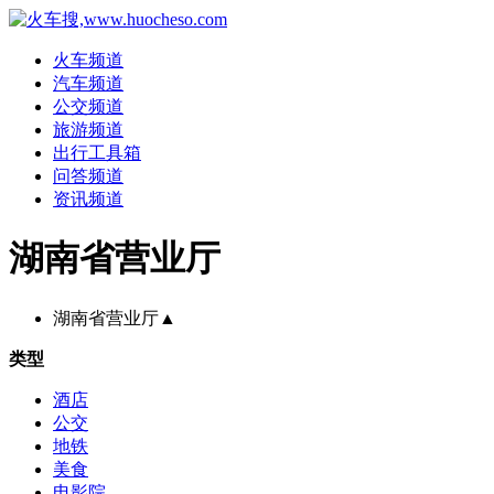
火车频道
汽车频道
公交频道
旅游频道
出行工具箱
问答频道
资讯频道
湖南省营业厅
湖南省营业厅
▲
类型
酒店
公交
地铁
美食
电影院