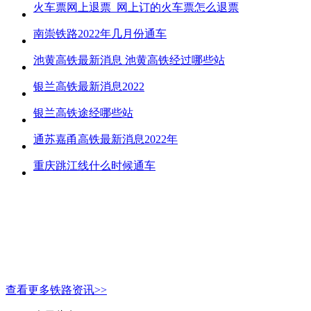
火车票网上退票_网上订的火车票怎么退票
南崇铁路2022年几月份通车
池黄高铁最新消息 池黄高铁经过哪些站
银兰高铁最新消息2022
银兰高铁途经哪些站
通苏嘉甬高铁最新消息2022年
重庆跳江线什么时候通车
查看更多铁路资讯>>