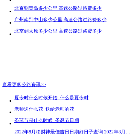
北京到青岛多少公里 高速公路过路费多少
广州南到中山多少公里 高速公路过路费多少
北京到太原多少公里 高速公路过路费多少
查看更多公路资讯>>
夏令时什么时候开始_什么是夏令时
老师送什么花_送给老师的花
圣诞节是什么时候_圣诞节日期
2022年8月移财神最佳吉日日期好日子查询 2022年8月移财神吉日一览