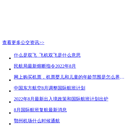
查看更多公交资讯>>
什么是双飞_飞机双飞是什么意思
民航局最新熔断指令2022年8月
网上购买机票，机票婴儿和儿童的年龄范围是怎么界定的？
中国东方航空8月调整国际航班计划
2022年8月最新出入境政策和国际航班计划出炉
8月国际航班复航最新消息
鄂州机场什么时候通航