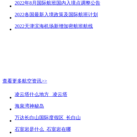
2022年8月国际航班国内入境点调整公告
2022各国最新入境政策及国际航班计划
2022天津滨海机场新增加密航班航线
查看更多航空资讯>>
凌云塔什么地方_ 凌云塔
海泉湾神秘岛
万达长白山国际度假区_长白山
石室岩是什么_石室岩在哪