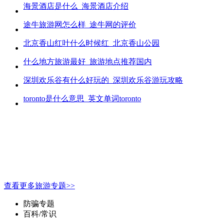
海景酒店是什么_海景酒店介绍
途牛旅游网怎么样_途牛网的评价
北京香山红叶什么时候红_北京香山公园
什么地方旅游最好_旅游地点推荐国内
深圳欢乐谷有什么好玩的_深圳欢乐谷游玩攻略
toronto是什么意思_英文单词toronto
查看更多旅游专题>>
防骗专题
百科/常识