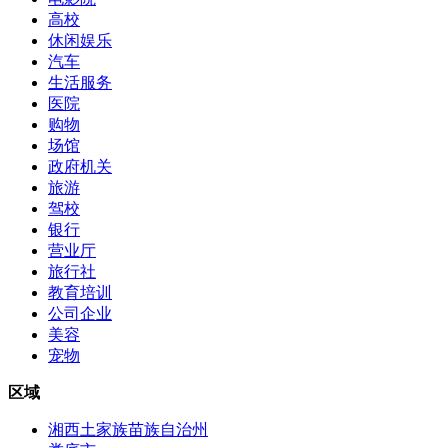
高校
休闲娱乐
汽车
生活服务
医院
购物
场馆
政府机关
旅游
驾校
银行
营业厅
旅行社
教育培训
公司企业
美容
宠物
区域
湘西土家族苗族自治州