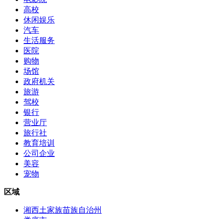
高校
休闲娱乐
汽车
生活服务
医院
购物
场馆
政府机关
旅游
驾校
银行
营业厅
旅行社
教育培训
公司企业
美容
宠物
区域
湘西土家族苗族自治州