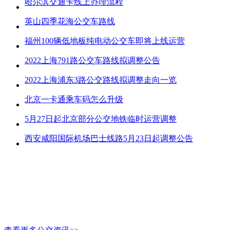
哈尔滨交通卡线上办理流程
英山四季花海公交车路线
福州100辆低地板纯电动公交车即将上线运营
2022上海791路公交车路线拟调整公告
2022上海浦东3路公交路线拟调整走向一览
北京一卡通乘车码怎么升级
5月27日起北京部分公交地铁临时运营调整
西安咸阳国际机场巴士线路5月23日起调整公告