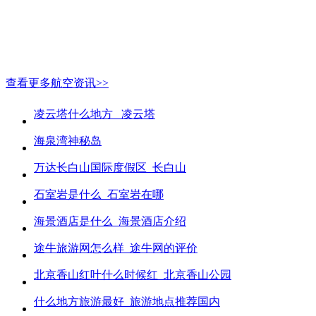
查看更多航空资讯>>
凌云塔什么地方_ 凌云塔
海泉湾神秘岛
万达长白山国际度假区_长白山
石室岩是什么_石室岩在哪
海景酒店是什么_海景酒店介绍
途牛旅游网怎么样_途牛网的评价
北京香山红叶什么时候红_北京香山公园
什么地方旅游最好_旅游地点推荐国内