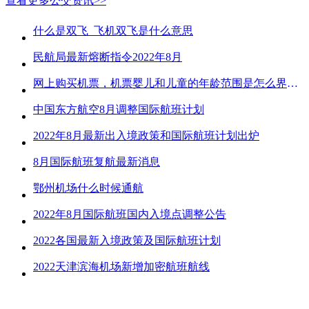
查看更多公交资讯>>
什么是双飞_飞机双飞是什么意思
民航局最新熔断指令2022年8月
网上购买机票，机票婴儿和儿童的年龄范围是怎么界定的？
中国东方航空8月调整国际航班计划
2022年8月最新出入境政策和国际航班计划出炉
8月国际航班复航最新消息
鄂州机场什么时候通航
2022年8月国际航班国内入境点调整公告
2022各国最新入境政策及国际航班计划
2022天津滨海机场新增加密航班航线