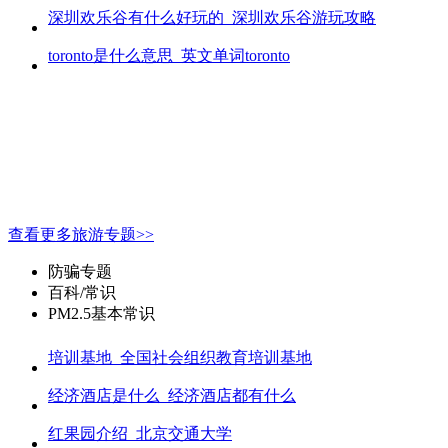
深圳欢乐谷有什么好玩的_深圳欢乐谷游玩攻略
toronto是什么意思_英文单词toronto
查看更多旅游专题>>
防骗专题
百科/常识
PM2.5基本常识
培训基地_全国社会组织教育培训基地
经济酒店是什么_经济酒店都有什么
红果园介绍_北京交通大学