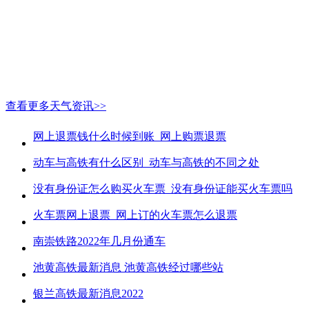
查看更多天气资讯>>
网上退票钱什么时候到账_网上购票退票
动车与高铁有什么区别_动车与高铁的不同之处
没有身份证怎么购买火车票_没有身份证能买火车票吗
火车票网上退票_网上订的火车票怎么退票
南崇铁路2022年几月份通车
池黄高铁最新消息 池黄高铁经过哪些站
银兰高铁最新消息2022