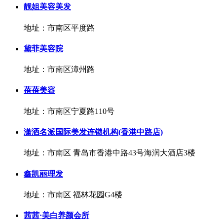
靓姐美容美发
地址：市南区平度路
黛菲美容院
地址：市南区漳州路
蓓蓓美容
地址：市南区宁夏路110号
潇洒名派国际美发连锁机构(香港中路店)
地址：市南区 青岛市香港中路43号海润大酒店3楼
鑫凯丽理发
地址：市南区 福林花园G4楼
茜茜·美白养颜会所