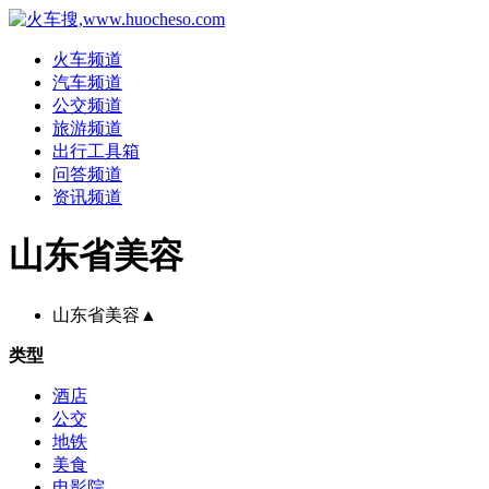
火车频道
汽车频道
公交频道
旅游频道
出行工具箱
问答频道
资讯频道
山东省美容
山东省美容
▲
类型
酒店
公交
地铁
美食
电影院