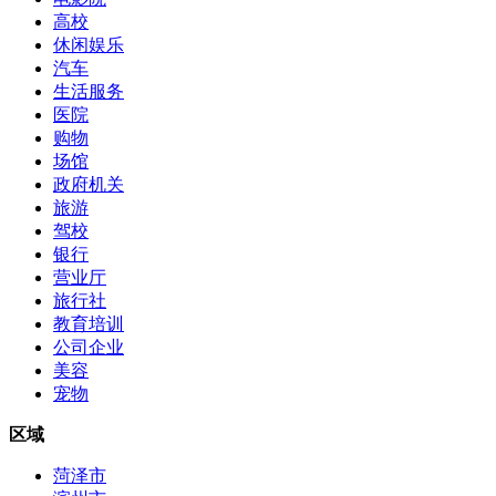
高校
休闲娱乐
汽车
生活服务
医院
购物
场馆
政府机关
旅游
驾校
银行
营业厅
旅行社
教育培训
公司企业
美容
宠物
区域
菏泽市