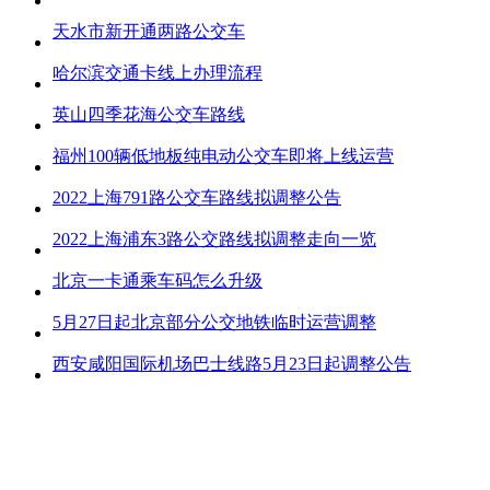
天水市新开通两路公交车
哈尔滨交通卡线上办理流程
英山四季花海公交车路线
福州100辆低地板纯电动公交车即将上线运营
2022上海791路公交车路线拟调整公告
2022上海浦东3路公交路线拟调整走向一览
北京一卡通乘车码怎么升级
5月27日起北京部分公交地铁临时运营调整
西安咸阳国际机场巴士线路5月23日起调整公告