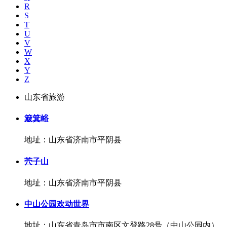
R
S
T
U
V
W
X
Y
Z
山东省旅游
簸箕峪
地址：山东省济南市平阴县
茓子山
地址：山东省济南市平阴县
中山公园欢动世界
地址：山东省青岛市市南区文登路28号（中山公园内）