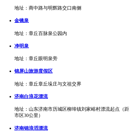
地址：商中路与明辉路交口南侧
金镜泉
地址：章丘百脉泉公园内
净明泉
地址：章丘眼明泉旁
锦屏山旅游度假区
地址：章丘章丘垛庄与文祖交界
济南白浪花漂流
地址：山东济南市历城区柳埠镇刘家峪村漂流起点（距
市区30公里）
济南锦浪滔漂流