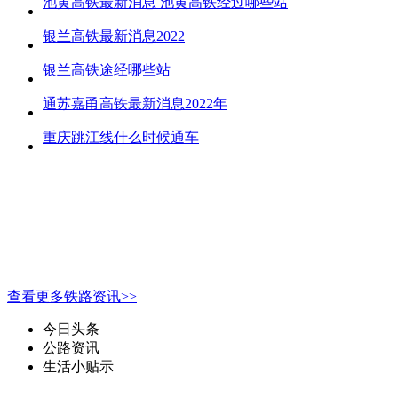
池黄高铁最新消息 池黄高铁经过哪些站
银兰高铁最新消息2022
银兰高铁途经哪些站
通苏嘉甬高铁最新消息2022年
重庆跳江线什么时候通车
查看更多铁路资讯>>
今日头条
公路资讯
生活小贴示