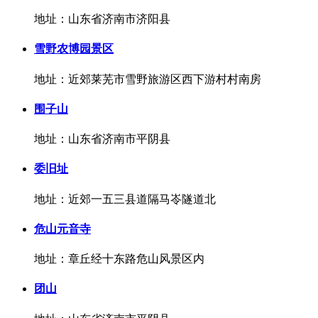
地址：山东省济南市济阳县
雪野农博园景区
地址：近郊莱芜市雪野旅游区西下游村村南房
围子山
地址：山东省济南市平阴县
委旧址
地址：近郊一五三县道隔马岺隧道北
危山元音寺
地址：章丘经十东路危山风景区内
团山