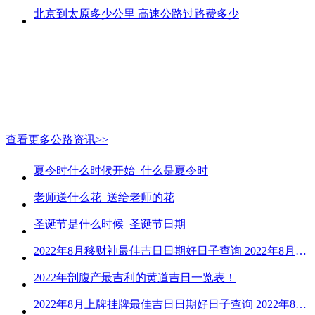
北京到太原多少公里 高速公路过路费多少
查看更多公路资讯>>
夏令时什么时候开始_什么是夏令时
老师送什么花_送给老师的花
圣诞节是什么时候_圣诞节日期
2022年8月移财神最佳吉日日期好日子查询 2022年8月移财神吉日一览
2022年剖腹产最吉利的黄道吉日一览表！
2022年8月上牌挂牌最佳吉日日期好日子查询 2022年8月上牌吉日精选