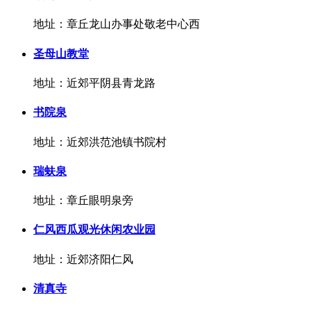
地址：章丘龙山办事处敬老中心西
圣母山教堂
地址：近郊平阴县青龙路
书院泉
地址：近郊洪范池镇书院村
瑞蚨泉
地址：章丘眼明泉旁
仁风西瓜观光休闲农业园
地址：近郊济阳仁风
清真寺