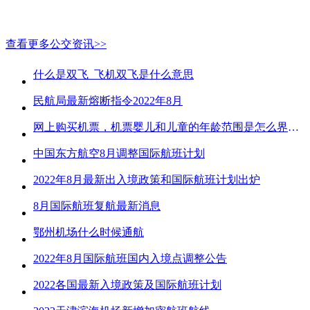
查看更多公交资讯>>
什么是双飞_飞机双飞是什么意思
民航局最新熔断指令2022年8月
网上购买机票，机票婴儿和儿童的年龄范围是怎么界定的？
中国东方航空8月调整国际航班计划
2022年8月最新出入境政策和国际航班计划出炉
8月国际航班复航最新消息
鄂州机场什么时候通航
2022年8月国际航班国内入境点调整公告
2022各国最新入境政策及国际航班计划