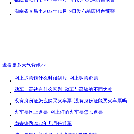
海南省文昌市2022年10月19日发布暴雨橙色预警
查看更多天气资讯>>
网上退票钱什么时候到账_网上购票退票
动车与高铁有什么区别_动车与高铁的不同之处
没有身份证怎么购买火车票_没有身份证能买火车票吗
火车票网上退票_网上订的火车票怎么退票
南崇铁路2022年几月份通车