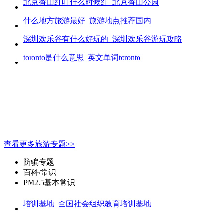
北京香山红叶什么时候红_北京香山公园
什么地方旅游最好_旅游地点推荐国内
深圳欢乐谷有什么好玩的_深圳欢乐谷游玩攻略
toronto是什么意思_英文单词toronto
查看更多旅游专题>>
防骗专题
百科/常识
PM2.5基本常识
培训基地_全国社会组织教育培训基地