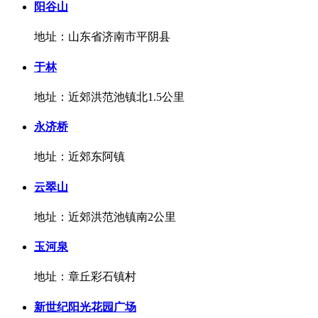
阳谷山
地址：山东省济南市平阴县
于林
地址：近郊洪范池镇北1.5公里
永济桥
地址：近郊东阿镇
云翠山
地址：近郊洪范池镇南2公里
玉河泉
地址：章丘彩石镇村
新世纪阳光花园广场