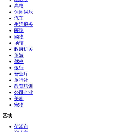
高校
休闲娱乐
汽车
生活服务
医院
购物
场馆
政府机关
旅游
驾校
银行
营业厅
旅行社
教育培训
公司企业
美容
宠物
区域
菏泽市