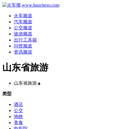
火车频道
汽车频道
公交频道
旅游频道
出行工具箱
问答频道
资讯频道
山东省旅游
山东省旅游
▲
类型
酒店
公交
地铁
美食
电影院