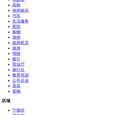
高校
休闲娱乐
汽车
生活服务
医院
购物
场馆
政府机关
旅游
驾校
银行
营业厅
旅行社
教育培训
公司企业
美容
宠物
区域
宁德市