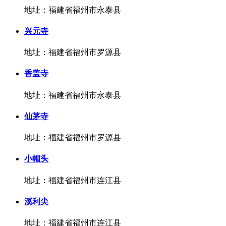
地址：福建省福州市永泰县
兴元寺
地址：福建省福州市罗源县
香盖寺
地址：福建省福州市永泰县
仙茅寺
地址：福建省福州市罗源县
小帽头
地址：福建省福州市连江县
溪利尖
地址：福建省福州市连江县