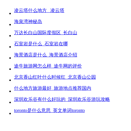
凌云塔什么地方_ 凌云塔
海泉湾神秘岛
万达长白山国际度假区_长白山
石室岩是什么_石室岩在哪
海景酒店是什么_海景酒店介绍
途牛旅游网怎么样_途牛网的评价
北京香山红叶什么时候红_北京香山公园
什么地方旅游最好_旅游地点推荐国内
深圳欢乐谷有什么好玩的_深圳欢乐谷游玩攻略
toronto是什么意思_英文单词toronto