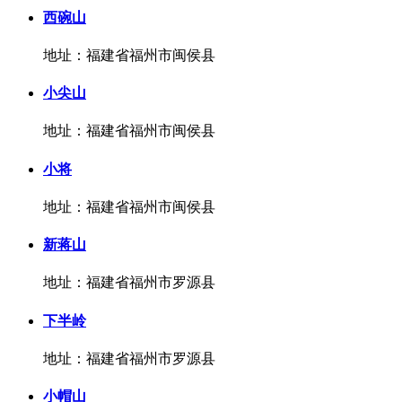
西碗山
地址：福建省福州市闽侯县
小尖山
地址：福建省福州市闽侯县
小将
地址：福建省福州市闽侯县
新蒋山
地址：福建省福州市罗源县
下半岭
地址：福建省福州市罗源县
小帽山