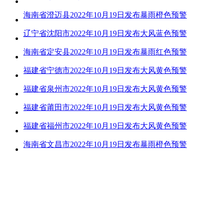
海南省澄迈县2022年10月19日发布暴雨橙色预警
辽宁省沈阳市2022年10月19日发布大风蓝色预警
海南省定安县2022年10月19日发布暴雨红色预警
福建省宁德市2022年10月19日发布大风黄色预警
福建省泉州市2022年10月19日发布大风黄色预警
福建省莆田市2022年10月19日发布大风黄色预警
福建省福州市2022年10月19日发布大风黄色预警
海南省文昌市2022年10月19日发布暴雨橙色预警