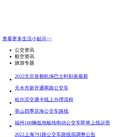
查看更多生活小贴示>>
公交资讯
航空资讯
旅游专题
2022北京首都机场巴士时刻表最新
天水市新开通两路公交车
哈尔滨交通卡线上办理流程
英山四季花海公交车路线
福州100辆低地板纯电动公交车即将上线运营
2022上海791路公交车路线拟调整公告