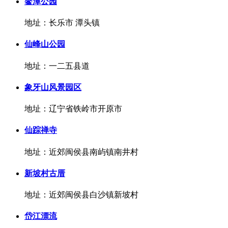
鳌潭公园
地址：长乐市 潭头镇
仙峰山公园
地址：一二五县道
象牙山风景园区
地址：辽宁省铁岭市开原市
仙踪禅寺
地址：近郊闽侯县南屿镇南井村
新坡村古厝
地址：近郊闽侯县白沙镇新坡村
岱江漂流