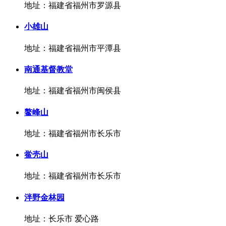
地址：福建省福州市罗源县
小雄山
地址：福建省福州市平潭县
南通基督教堂
地址：福建省福州市闽侯县
鳌峰山
地址：福建省福州市长乐市
鲎壳山
地址：福建省福州市长乐市
泮野金林园
地址：长乐市 爱心路