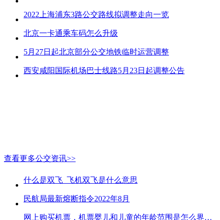
2022上海浦东3路公交路线拟调整走向一览
北京一卡通乘车码怎么升级
5月27日起北京部分公交地铁临时运营调整
西安咸阳国际机场巴士线路5月23日起调整公告
查看更多公交资讯>>
什么是双飞_飞机双飞是什么意思
民航局最新熔断指令2022年8月
网上购买机票，机票婴儿和儿童的年龄范围是怎么界定的？