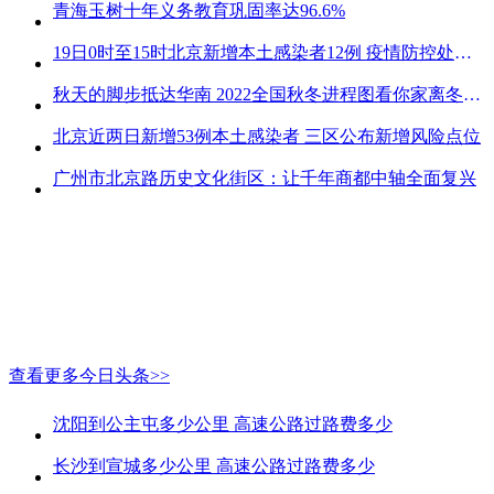
青海玉树十年义务教育巩固率达96.6%
19日0时至15时北京新增本土感染者12例 疫情防控处关键时刻
秋天的脚步抵达华南 2022全国秋冬进程图看你家离冬天有多远
北京近两日新增53例本土感染者 三区公布新增风险点位
广州市北京路历史文化街区：让千年商都中轴全面复兴
查看更多今日头条>>
沈阳到公主屯多少公里 高速公路过路费多少
长沙到宣城多少公里 高速公路过路费多少