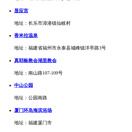
显应宫
地址：长乐市漳港镇仙岐村
香米拉温泉
地址：福建省福州市永泰县城峰镇洋亭路3号
真耶稣教会湖里教会
地址：南山路107-109号
中山公园
地址：公园南路
厦门环岛海滨浴场
地址：福建厦门市