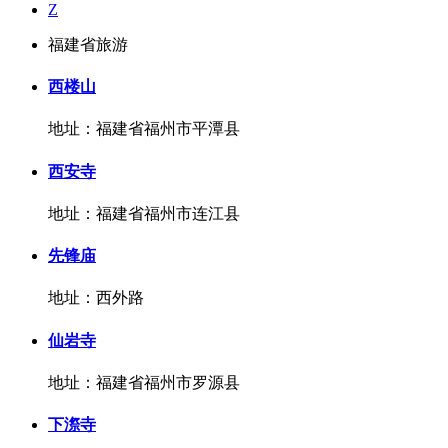
Z
福建省旅游
西楼山
地址：福建省福州市平潭县
西安寺
地址：福建省福州市连江县
先锋庙
地址：西外路
仙岩寺
地址：福建省福州市罗源县
下漈寺