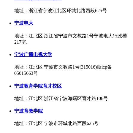
地址：浙江省宁波江北区环城北路西段625号
宁波电大
地址：江北区 浙江省宁波市文教路1号宁波电大行政楼
217室,
宁波广播电视大学
地址：江北区 宁波市文教路1号(315016)浙icp备
05015663号
宁波教育学院育才校区
地址：江北区 浙江省宁波海曙区育才路106号
宁波育教学院
地址：江北区 宁波市环城北路西段625号