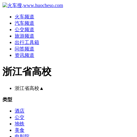
火车频道
汽车频道
公交频道
旅游频道
出行工具箱
问答频道
资讯频道
浙江省高校
浙江省高校
▲
类型
酒店
公交
地铁
美食
电影院