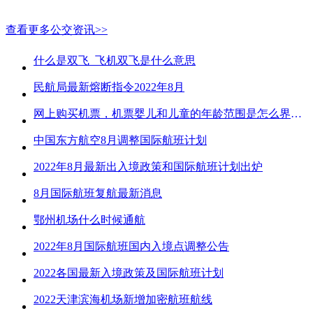
查看更多公交资讯>>
什么是双飞_飞机双飞是什么意思
民航局最新熔断指令2022年8月
网上购买机票，机票婴儿和儿童的年龄范围是怎么界定的？
中国东方航空8月调整国际航班计划
2022年8月最新出入境政策和国际航班计划出炉
8月国际航班复航最新消息
鄂州机场什么时候通航
2022年8月国际航班国内入境点调整公告
2022各国最新入境政策及国际航班计划
2022天津滨海机场新增加密航班航线