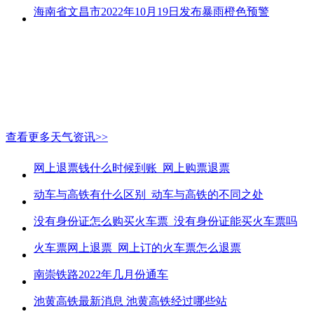
海南省文昌市2022年10月19日发布暴雨橙色预警
查看更多天气资讯>>
网上退票钱什么时候到账_网上购票退票
动车与高铁有什么区别_动车与高铁的不同之处
没有身份证怎么购买火车票_没有身份证能买火车票吗
火车票网上退票_网上订的火车票怎么退票
南崇铁路2022年几月份通车
池黄高铁最新消息 池黄高铁经过哪些站