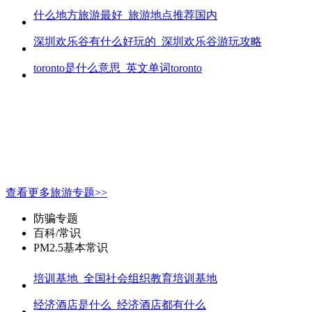
什么地方旅游最好_旅游地点推荐国内
深圳欢乐谷有什么好玩的_深圳欢乐谷游玩攻略
toronto是什么意思_英文单词toronto
查看更多旅游专题>>
防骗专题
百科/常识
PM2.5基本常识
培训基地_全国社会组织教育培训基地
经济酒店是什么_经济酒店都有什么