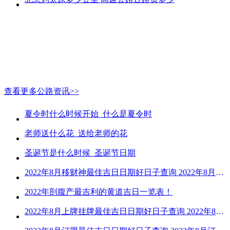
查看更多公路资讯>>
夏令时什么时候开始_什么是夏令时
老师送什么花_送给老师的花
圣诞节是什么时候_圣诞节日期
2022年8月移财神最佳吉日日期好日子查询 2022年8月移财神吉日一览
2022年剖腹产最吉利的黄道吉日一览表！
2022年8月上牌挂牌最佳吉日日期好日子查询 2022年8月上牌吉日精选