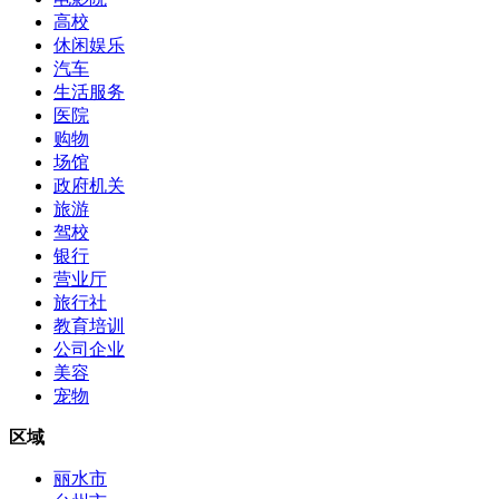
高校
休闲娱乐
汽车
生活服务
医院
购物
场馆
政府机关
旅游
驾校
银行
营业厅
旅行社
教育培训
公司企业
美容
宠物
区域
丽水市