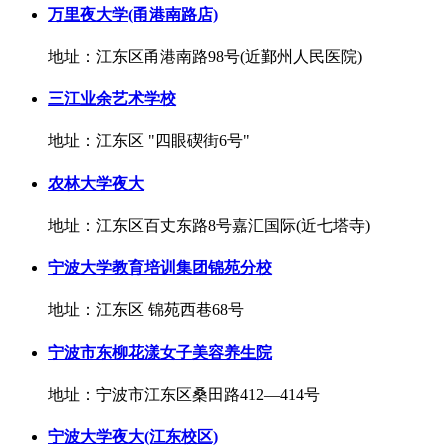
万里夜大学(甬港南路店)
地址：江东区甬港南路98号(近鄞州人民医院)
三江业余艺术学校
地址：江东区 "四眼碶街6号"
农林大学夜大
地址：江东区百丈东路8号嘉汇国际(近七塔寺)
宁波大学教育培训集团锦苑分校
地址：江东区 锦苑西巷68号
宁波市东柳花漾女子美容养生院
地址：宁波市江东区桑田路412—414号
宁波大学夜大(江东校区)