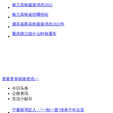
银兰高铁最新消息2022
银兰高铁途经哪些站
通苏嘉甬高铁最新消息2022年
重庆跳江线什么时候通车
查看更多铁路资讯>>
今日头条
公路资讯
生活小贴示
宁夏斫琴匠人：“一刨一凿”传承千年古音