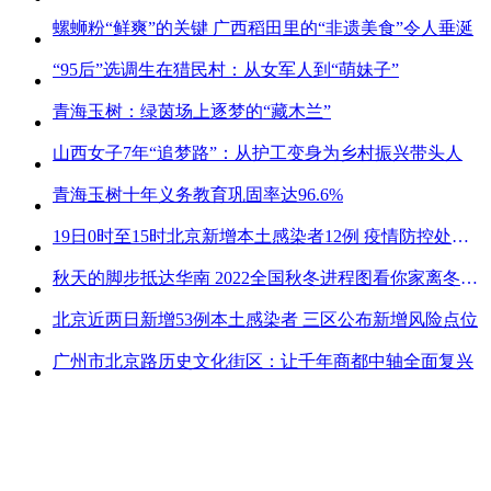
螺蛳粉“鲜爽”的关键 广西稻田里的“非遗美食”令人垂涎
“95后”选调生在猎民村：从女军人到“萌妹子”
青海玉树：绿茵场上逐梦的“藏木兰”
山西女子7年“追梦路”：从护工变身为乡村振兴带头人
青海玉树十年义务教育巩固率达96.6%
19日0时至15时北京新增本土感染者12例 疫情防控处关键时刻
秋天的脚步抵达华南 2022全国秋冬进程图看你家离冬天有多远
北京近两日新增53例本土感染者 三区公布新增风险点位
广州市北京路历史文化街区：让千年商都中轴全面复兴