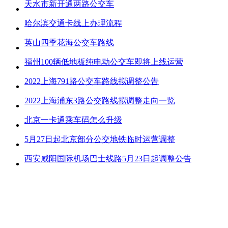
天水市新开通两路公交车
哈尔滨交通卡线上办理流程
英山四季花海公交车路线
福州100辆低地板纯电动公交车即将上线运营
2022上海791路公交车路线拟调整公告
2022上海浦东3路公交路线拟调整走向一览
北京一卡通乘车码怎么升级
5月27日起北京部分公交地铁临时运营调整
西安咸阳国际机场巴士线路5月23日起调整公告