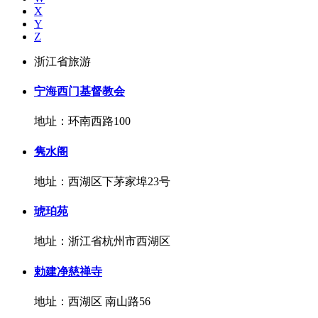
X
Y
Z
浙江省旅游
宁海西门基督教会
地址：环南西路100
隽水阁
地址：西湖区下茅家埠23号
琥珀苑
地址：浙江省杭州市西湖区
勅建净慈禅寺
地址：西湖区 南山路56