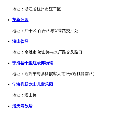
地址：浙江省杭州市江干区
芙蓉公园
地址：江干区 百合路与采荷路交汇处
渚山饮马
地址：余姚市 渚山路与水厂路交叉路口
宁海县十里红妆博物馆
地址：近郊宁海县徐霞客大道1号(近桃源南路)
宁海县跃龙山儿童乐园
地址：塔山路
潘天寿故居