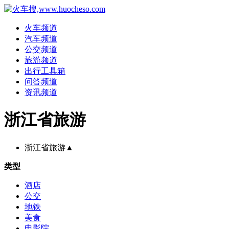
火车频道
汽车频道
公交频道
旅游频道
出行工具箱
问答频道
资讯频道
浙江省旅游
浙江省旅游
▲
类型
酒店
公交
地铁
美食
电影院