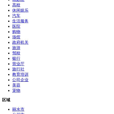
高校
休闲娱乐
汽车
生活服务
医院
购物
场馆
政府机关
旅游
驾校
银行
营业厅
旅行社
教育培训
公司企业
美容
宠物
区域
丽水市