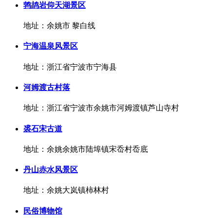
鹁鸪岩仰天湖景区
地址：余姚市 黎白线
宁海温泉风景区
地址：浙江省宁波市宁海县
​河姆渡古村落
地址：浙江省宁波市余姚市河姆渡镇芦山寺村
裘石宋古道
地址：余姚余姚市陆埠镇宋岙村岙底
丹山赤水风景区
地址：余姚大岚镇柿林村
民俗博物馆