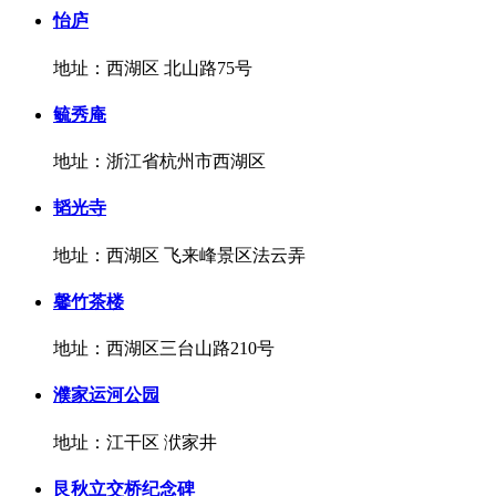
怡庐
地址：西湖区 北山路75号
毓秀庵
地址：浙江省杭州市西湖区
韬光寺
地址：西湖区 飞来峰景区法云弄
馨竹茶楼
地址：西湖区三台山路210号
濮家运河公园
地址：江干区 洑家井
艮秋立交桥纪念碑