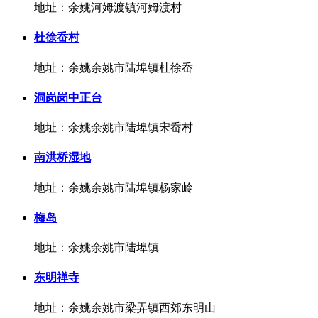
地址：余姚河姆渡镇河姆渡村
杜徐岙村
地址：余姚余姚市陆埠镇杜徐岙
洞岗岗中正台
地址：余姚余姚市陆埠镇宋岙村
南洪桥湿地
地址：余姚余姚市陆埠镇杨家岭
梅岛
地址：余姚余姚市陆埠镇
东明禅寺
地址：余姚余姚市梁弄镇西郊东明山