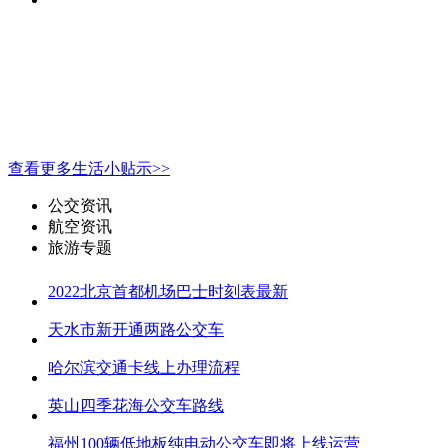
查看更多生活小贴示>>
公交资讯
航空资讯
旅游专题
2022北京首都机场巴士时刻表最新
天水市新开通两路公交车
哈尔滨交通卡线上办理流程
英山四季花海公交车路线
福州100辆低地板纯电动公交车即将上线运营