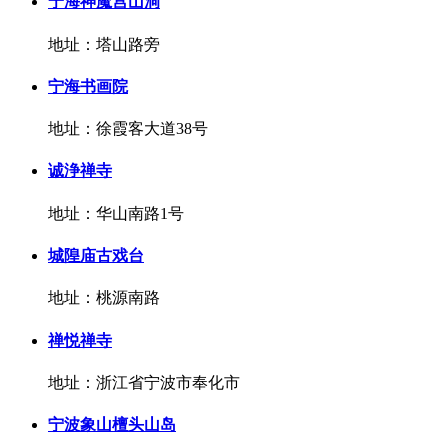
宁海神魔宫山洞
地址：塔山路旁
宁海书画院
地址：徐霞客大道38号
诚浄禅寺
地址：华山南路1号
城隍庙古戏台
地址：桃源南路
禅悦禅寺
地址：浙江省宁波市奉化市
宁波象山檀头山岛