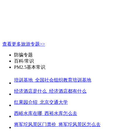
查看更多旅游专题>>
防骗专题
百科/常识
PM2.5基本常识
培训基地_全国社会组织教育培训基地
经济酒店是什么_经济酒店都有什么
红果园介绍_北京交通大学
西峪水库在哪_西裕水库怎么去
将军坨风景区门票价_将军坨风景区怎么去