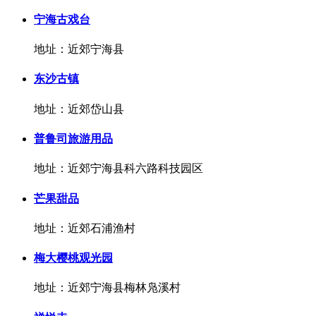
宁海古戏台
地址：近郊宁海县
东沙古镇
地址：近郊岱山县
普鲁司旅游用品
地址：近郊宁海县科六路科技园区
芒果甜品
地址：近郊石浦渔村
梅大樱桃观光园
地址：近郊宁海县梅林凫溪村