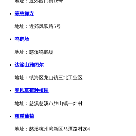
地址：近郊西门街16号
等慈禅寺
地址：近郊凤跃路5号
鸣鹤场
地址：慈溪鸣鹤场
达篷山雅阁尔
地址：镇海区龙山镇三北工业区
春风草莓种植园
地址：慈溪慈溪市胜山镇一灶村
慈溪葡萄
地址：慈溪杭州湾新区马潭路村204