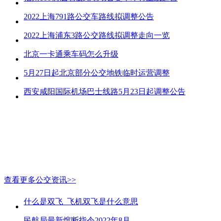
2022上海791路公交车路线拟调整公告
2022上海浦东3路公交路线拟调整走向一览
北京一卡通乘车码怎么升级
5月27日起北京部分公交地铁临时运营调整
西安咸阳国际机场巴士线路5月23日起调整公告
查看更多公交资讯>>
什么是双飞_飞机双飞是什么意思
民航局最新熔断指令2022年8月