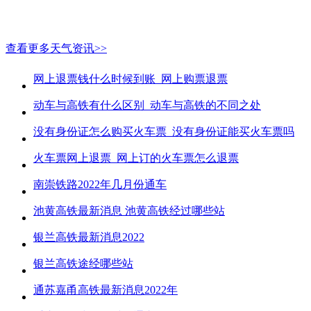
查看更多天气资讯>>
网上退票钱什么时候到账_网上购票退票
动车与高铁有什么区别_动车与高铁的不同之处
没有身份证怎么购买火车票_没有身份证能买火车票吗
火车票网上退票_网上订的火车票怎么退票
南崇铁路2022年几月份通车
池黄高铁最新消息 池黄高铁经过哪些站
银兰高铁最新消息2022
银兰高铁途经哪些站
通苏嘉甬高铁最新消息2022年