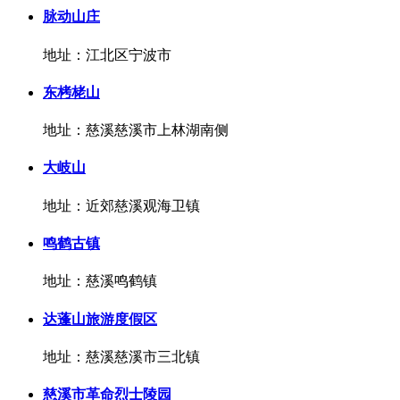
脉动山庄
地址：江北区宁波市
东栲栳山
地址：慈溪慈溪市上林湖南侧
大岐山
地址：近郊慈溪观海卫镇
鸣鹤古镇
地址：慈溪鸣鹤镇
达蓬山旅游度假区
地址：慈溪慈溪市三北镇
慈溪市革命烈士陵园