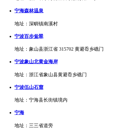
宁海森林温泉
地址：深甽镇南溪村
宁波百步耸翠
地址：象山县浙江省 315702 黄避岙乡礁门
宁波象山北黄金海岸
地址：浙江省象山县黄避岙乡礁门
宁波伍山石窟
地址：宁海县长街镇境内
宁海
地址：三三省道旁