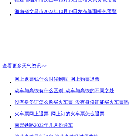
海南省文昌市2022年10月19日发布暴雨橙色预警
查看更多天气资讯>>
网上退票钱什么时候到账_网上购票退票
动车与高铁有什么区别_动车与高铁的不同之处
没有身份证怎么购买火车票_没有身份证能买火车票吗
火车票网上退票_网上订的火车票怎么退票
南崇铁路2022年几月份通车