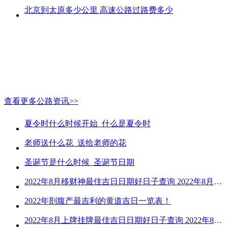
北京到太原多少公里 高速公路过路费多少
查看更多公路资讯>>
夏令时什么时候开始_什么是夏令时
老师送什么花_送给老师的花
圣诞节是什么时候_圣诞节日期
2022年8月移财神最佳吉日日期好日子查询 2022年8月移财神吉日一览
2022年剖腹产最吉利的黄道吉日一览表！
2022年8月上牌挂牌最佳吉日日期好日子查询 2022年8月上牌吉日精选