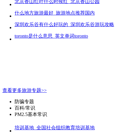
北京香山红叶什么时候红_北京香山公园
什么地方旅游最好_旅游地点推荐国内
深圳欢乐谷有什么好玩的_深圳欢乐谷游玩攻略
toronto是什么意思_英文单词toronto
查看更多旅游专题>>
防骗专题
百科/常识
PM2.5基本常识
培训基地_全国社会组织教育培训基地