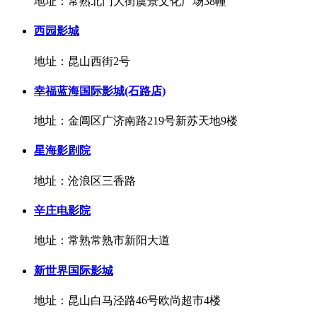
地址：常熟北门大街虞景文化广场38幢
西园影城
地址：昆山西街2号
幸福蓝海国际影城(石路店)
地址：金阊区广济南路219号新苏天地9楼
星海影剧院
地址：沧浪区三香路
辛庄电影院
地址：常熟常熟市新阳大道
新世界国际影城
地址：昆山白马泾路46号欧尚超市4楼