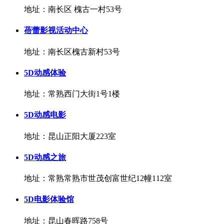
地址：南长区 槐古一村53号
蓓蕾影视活动中心
地址：南长区槐古新村53号
5D动感体验
地址：常熟西门大街1号1楼
5D动感电影
地址：昆山正阳大厦223室
5D动感之旅
地址：常熟常熟市世茂创富世纪12幢112室
5D电影体验馆
地址：昆山春晖路758号