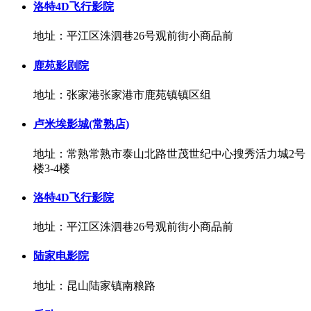
洛特4D飞行影院
地址：平江区洙泗巷26号观前街小商品前
鹿苑影剧院
地址：张家港张家港市鹿苑镇镇区组
卢米埃影城(常熟店)
地址：常熟常熟市泰山北路世茂世纪中心搜秀活力城2号
楼3-4楼
洛特4D飞行影院
地址：平江区洙泗巷26号观前街小商品前
陆家电影院
地址：昆山陆家镇南粮路