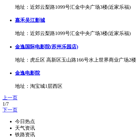
地址：近郊云梨路1099号汇金中央广场3楼(近家乐福)
嘉禾吴江影城
地址：近郊云梨路1099号汇金中央广场3楼(近家乐福)
金逸国际电影院(苏州乐园店)
地址：虎丘区 高新区玉山路166号水上世界商业广场2楼
金逸电影院
地址：淘宝城1层西区
上一页
1/7
下一页
今日热点
天气资讯
铁路资讯