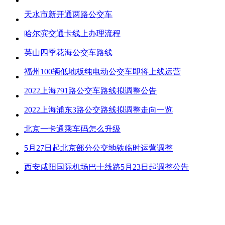
天水市新开通两路公交车
哈尔滨交通卡线上办理流程
英山四季花海公交车路线
福州100辆低地板纯电动公交车即将上线运营
2022上海791路公交车路线拟调整公告
2022上海浦东3路公交路线拟调整走向一览
北京一卡通乘车码怎么升级
5月27日起北京部分公交地铁临时运营调整
西安咸阳国际机场巴士线路5月23日起调整公告