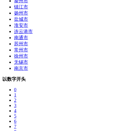
泰州市
镇江市
扬州市
盐城市
淮安市
连云港市
南通市
苏州市
常州市
徐州市
无锡市
南京市
以数字开头
0
1
2
3
4
5
6
7