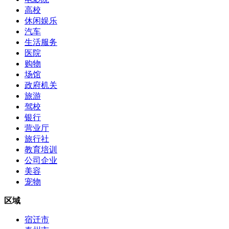
高校
休闲娱乐
汽车
生活服务
医院
购物
场馆
政府机关
旅游
驾校
银行
营业厅
旅行社
教育培训
公司企业
美容
宠物
区域
宿迁市