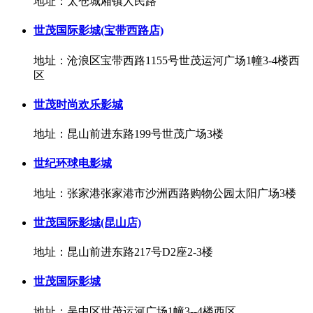
地址：太仓城厢镇人民路
世茂国际影城(宝带西路店)
地址：沧浪区宝带西路1155号世茂运河广场1幢3-4楼西
区
世茂时尚欢乐影城
地址：昆山前进东路199号世茂广场3楼
世纪环球电影城
地址：张家港张家港市沙洲西路购物公园太阳广场3楼
世茂国际影城(昆山店)
地址：昆山前进东路217号D2座2-3楼
世茂国际影城
地址：吴中区世茂运河广场1幢3--4楼西区