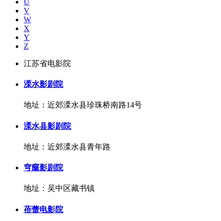
U
V
W
X
Y
Z
江苏省电影院
溧水影剧院
地址：近郊溧水县珍珠桥南路14号
溧水县影剧院
地址：近郊溧水县青年路
穹窿影剧院
地址：吴中区藏书镇
蓓蕾电影院