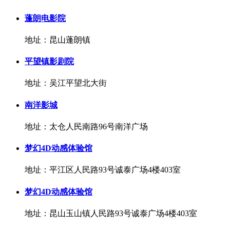
蓬朗电影院
地址：昆山蓬朗镇
平望镇影剧院
地址：吴江平望北大街
南洋影城
地址：太仓人民南路96号南洋广场
梦幻4D动感体验馆
地址：平江区人民路93号诚泰广场4楼403室
梦幻4D动感体验馆
地址：昆山玉山镇人民路93号诚泰广场4楼403室