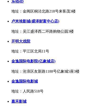
乐动4D
地址：金阊区桐泾北路218号来客茂3楼
卢米埃影城(盛泽财富中心店)
地址：吴江盛泽西二环路购物公园3楼
开明大戏院
地址：平江区北局11号
金逸国际电影院(亿象城店)
地址：沧浪区友新路1188号亿象城5座3楼
金逸国际电影城
地址：人民路518号
嘉禾影城