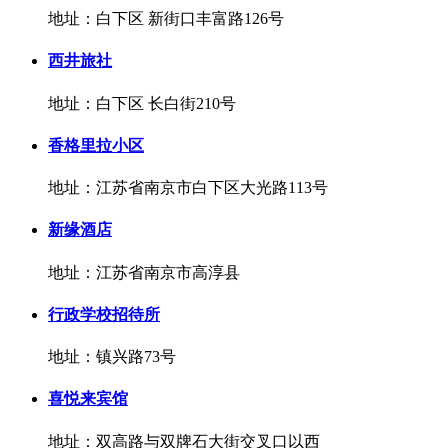
地址：白下区 新街口丰富路126号
西井旅社
地址：白下区 长白街210号
香格里拉小区
地址：江苏省南京市白下区大光路113号
新缘酒店
地址：江苏省南京市高淳县
行政学校招待所
地址：镇兴路73号
喜悦来宾馆
地址：双高路与双牌石大街交叉口以西