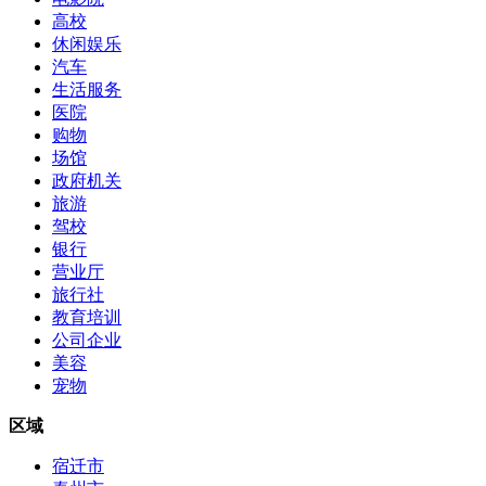
高校
休闲娱乐
汽车
生活服务
医院
购物
场馆
政府机关
旅游
驾校
银行
营业厅
旅行社
教育培训
公司企业
美容
宠物
区域
宿迁市