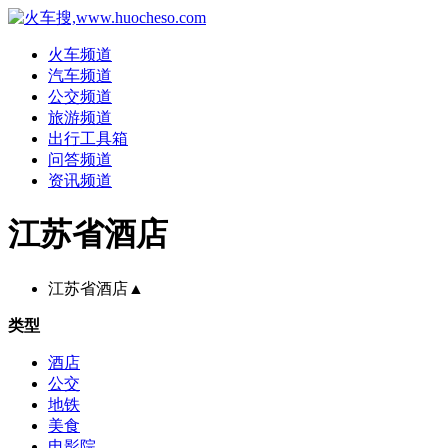
火车频道
汽车频道
公交频道
旅游频道
出行工具箱
问答频道
资讯频道
江苏省酒店
江苏省酒店
▲
类型
酒店
公交
地铁
美食
电影院