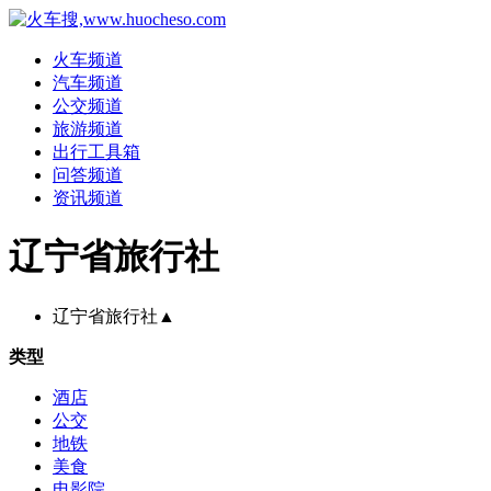
火车频道
汽车频道
公交频道
旅游频道
出行工具箱
问答频道
资讯频道
辽宁省旅行社
辽宁省旅行社
▲
类型
酒店
公交
地铁
美食
电影院