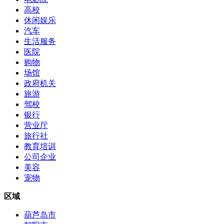
高校
休闲娱乐
汽车
生活服务
医院
购物
场馆
政府机关
旅游
驾校
银行
营业厅
旅行社
教育培训
公司企业
美容
宠物
区域
葫芦岛市