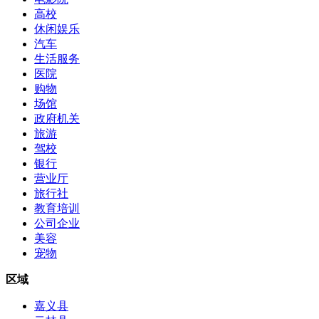
高校
休闲娱乐
汽车
生活服务
医院
购物
场馆
政府机关
旅游
驾校
银行
营业厅
旅行社
教育培训
公司企业
美容
宠物
区域
嘉义县