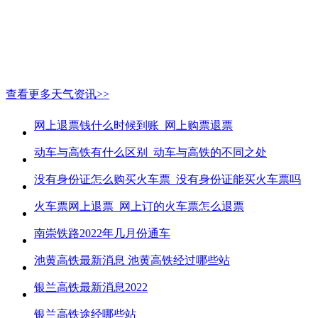
查看更多天气资讯>>
网上退票钱什么时候到账_网上购票退票
动车与高铁有什么区别_动车与高铁的不同之处
没有身份证怎么购买火车票_没有身份证能买火车票吗
火车票网上退票_网上订的火车票怎么退票
南崇铁路2022年几月份通车
池黄高铁最新消息 池黄高铁经过哪些站
银兰高铁最新消息2022
银兰高铁途经哪些站