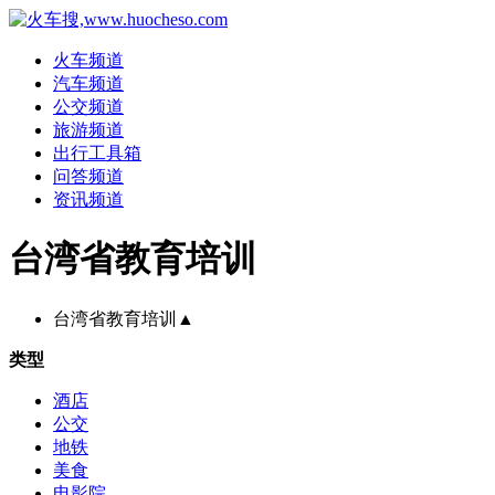
火车频道
汽车频道
公交频道
旅游频道
出行工具箱
问答频道
资讯频道
台湾省教育培训
台湾省教育培训
▲
类型
酒店
公交
地铁
美食
电影院