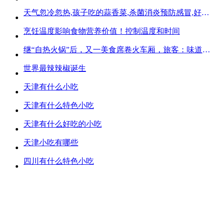
天气忽冷忽热,孩子吃的蒜香菜,杀菌消炎预防感冒,好吃不贵
烹饪温度影响食物营养价值！控制温度和时间
继“自热火锅”后，又一美食席卷火车厢，旅客：味道好吃又方便
世界最辣辣椒诞生
天津有什么小吃
天津有什么特色小吃
天津有什么好吃的小吃
天津小吃有哪些
四川有什么特色小吃