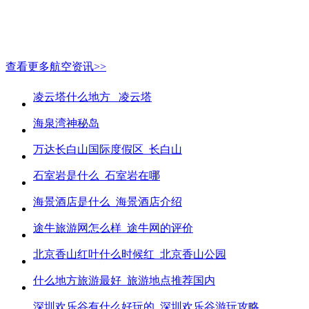
查看更多航空资讯>>
凌云塔什么地方_ 凌云塔
海泉湾神秘岛
万达长白山国际度假区_长白山
石室岩是什么_石室岩在哪
海景酒店是什么_海景酒店介绍
途牛旅游网怎么样_途牛网的评价
北京香山红叶什么时候红_北京香山公园
什么地方旅游最好_旅游地点推荐国内
深圳欢乐谷有什么好玩的_深圳欢乐谷游玩攻略