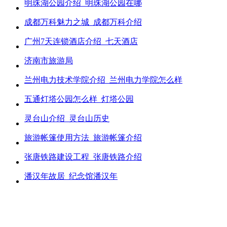
明珠湖公园介绍_明珠湖公园在哪
成都万科魅力之城_成都万科介绍
广州7天连锁酒店介绍_七天酒店
济南市旅游局
兰州电力技术学院介绍_兰州电力学院怎么样
五通灯塔公园怎么样_灯塔公园
灵台山介绍_灵台山历史
旅游帐篷使用方法_旅游帐篷介绍
张唐铁路建设工程_张唐铁路介绍
潘汉年故居_纪念馆潘汉年