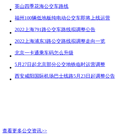
英山四季花海公交车路线
福州100辆低地板纯电动公交车即将上线运营
2022上海791路公交车路线拟调整公告
2022上海浦东3路公交路线拟调整走向一览
北京一卡通乘车码怎么升级
5月27日起北京部分公交地铁临时运营调整
西安咸阳国际机场巴士线路5月23日起调整公告
查看更多公交资讯>>