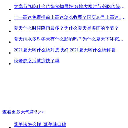
大寒节气吃什么传统食物最好 各地大寒时节必吃传统美食
十一高速免费提前上高速怎么收费？国庆30号上高速1号下高速免费吗？
夏天什么时候降雨最多？为什么夏天是多雨的季节？
夏天雨水多对冬天有什么影响吗？为什么夏天下冰雹而冬天不下冰雹
2021夏天喝什么汤对皮肤好 2021夏天喝什么汤解暑
秋老虎之后就凉快了吗
查看更多天气常识>>
蒸美味怎么样_蒸美味口碑