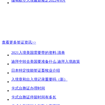
缅甸航空入境最新规定2022年8月
查看更多签证资讯>>
2021入境美国需要带的资料-清单
迪拜中转去美国要准备什么-迪拜入境政策
日本特定技能签证畜牧业介绍
入境章和出入境记录重要吗（新）
卡式台胞证办理时间
卡式台胞证停留时间有多长