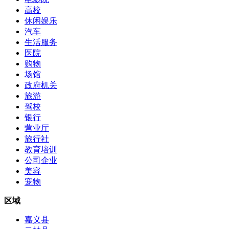
高校
休闲娱乐
汽车
生活服务
医院
购物
场馆
政府机关
旅游
驾校
银行
营业厅
旅行社
教育培训
公司企业
美容
宠物
区域
嘉义县