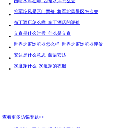
西峪水库在哪_西裕水库怎么去
将军坨风景区门票价_将军坨风景区怎么去
布丁酒店怎么样_布丁酒店的评价
立春是什么时候_什么是立春
世界之窗浏览器怎么样_世界之窗浏览器评价
安达是什么意思_蒙语安达
20度穿什么_20度穿的衣服
查看更多防骗专题>>