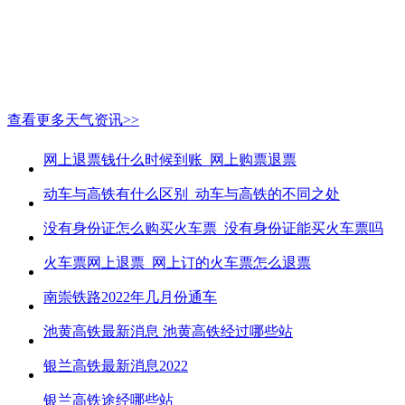
查看更多天气资讯>>
网上退票钱什么时候到账_网上购票退票
动车与高铁有什么区别_动车与高铁的不同之处
没有身份证怎么购买火车票_没有身份证能买火车票吗
火车票网上退票_网上订的火车票怎么退票
南崇铁路2022年几月份通车
池黄高铁最新消息 池黄高铁经过哪些站
银兰高铁最新消息2022
银兰高铁途经哪些站