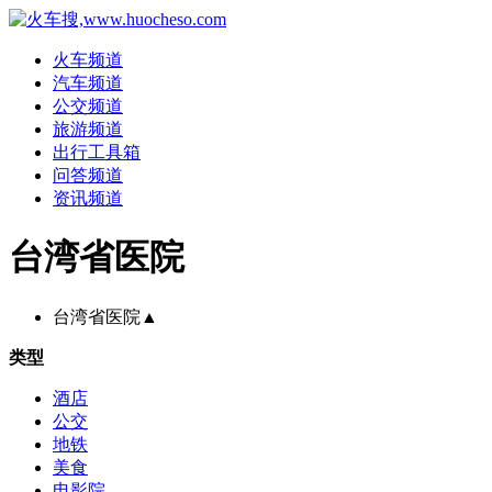
火车频道
汽车频道
公交频道
旅游频道
出行工具箱
问答频道
资讯频道
台湾省医院
台湾省医院
▲
类型
酒店
公交
地铁
美食
电影院