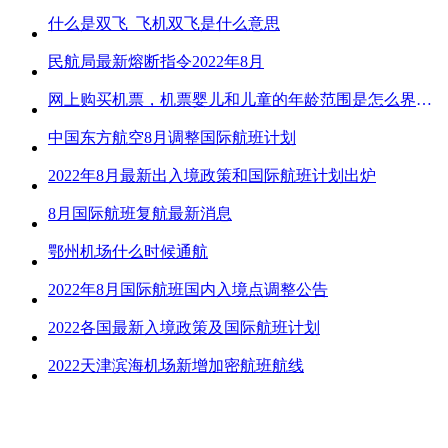
什么是双飞_飞机双飞是什么意思
民航局最新熔断指令2022年8月
网上购买机票，机票婴儿和儿童的年龄范围是怎么界定的？
中国东方航空8月调整国际航班计划
2022年8月最新出入境政策和国际航班计划出炉
8月国际航班复航最新消息
鄂州机场什么时候通航
2022年8月国际航班国内入境点调整公告
2022各国最新入境政策及国际航班计划
2022天津滨海机场新增加密航班航线