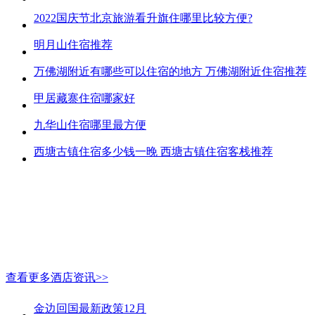
2022国庆节北京旅游看升旗住哪里比较方便?
明月山住宿推荐
万佛湖附近有哪些可以住宿的地方 万佛湖附近住宿推荐
甲居藏寨住宿哪家好
九华山住宿哪里最方便
西塘古镇住宿多少钱一晚 西塘古镇住宿客栈推荐
查看更多酒店资讯>>
金边回国最新政策12月