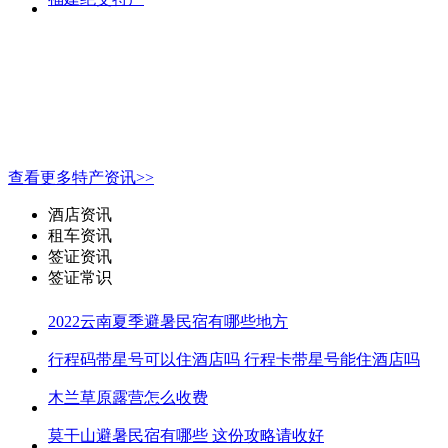
查看更多特产资讯>>
酒店资讯
租车资讯
签证资讯
签证常识
2022云南夏季避暑民宿有哪些地方
行程码带星号可以住酒店吗 行程卡带星号能住酒店吗
木兰草原露营怎么收费
莫干山避暑民宿有哪些 这份攻略请收好