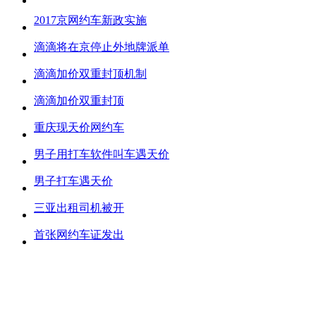
2017京网约车新政实施
滴滴将在京停止外地牌派单
滴滴加价双重封顶机制
滴滴加价双重封顶
重庆现天价网约车
男子用打车软件叫车遇天价
男子打车遇天价
三亚出租司机被开
首张网约车证发出